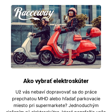
Ako vybrať elektroskúter
Už vás nebaví dopravovať sa do práce
prepchatou MHD alebo hľadať parkovacie
miesto pri supermarkete? Jednoduchým