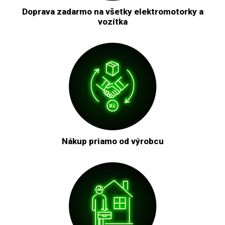
Doprava zadarmo na všetky elektromotorky a
vozítka
Nákup priamo od výrobcu