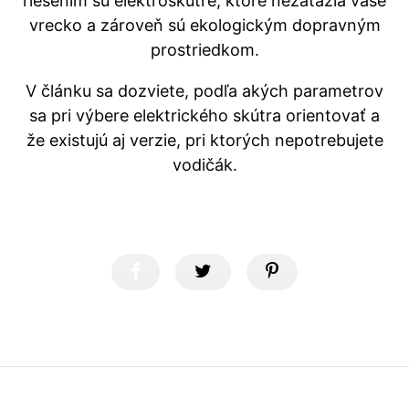
riešením sú elektroskútre, ktoré nezaťažia vaše
vrecko a zároveň sú ekologickým dopravným
prostriedkom.
V článku sa dozviete, podľa akých parametrov
sa pri výbere elektrického skútra orientovať a
že existujú aj verzie, pri ktorých nepotrebujete
vodičák.