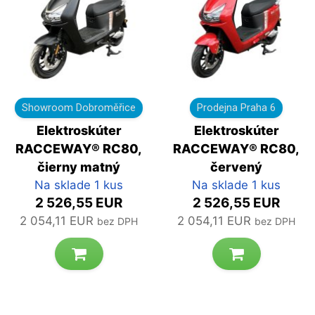
Showroom Dobroměřice
Prodejna Praha 6
Elektroskúter
Elektroskúter
RACCEWAY® RC80,
RACCEWAY® RC80,
čierny matný
červený
Na sklade 1 kus
Na sklade 1 kus
2 526,55 EUR
2 526,55 EUR
2 054,11 EUR
2 054,11 EUR
bez DPH
bez DPH