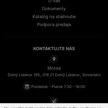
O nás
Dokumenty
Katalóg na stiahnutie
Podpora predaja
KONTAKTUJTE NÁS
Motoe
,
,
Dolný Lieskov 195
018 21
Dolný Lieskov
Slovensko
Pondelok - Piatok 7:30 – 16:00