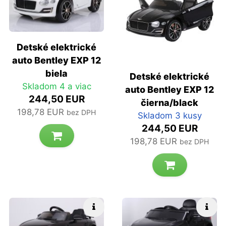
Detské elektrické
auto Bentley EXP 12
biela
Detské elektrické
Skladom 4 a viac
auto Bentley EXP 12
244,50 EUR
čierna/black
198,78 EUR
bez DPH
Skladom 3 kusy
244,50 EUR
198,78 EUR
bez DPH
Rýchle info
Rých