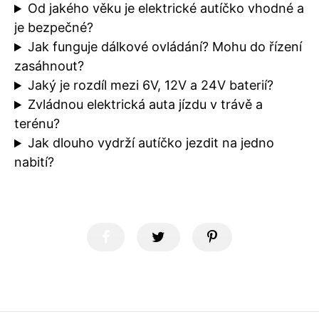
Od jakého věku je elektrické autíčko vhodné a
je bezpečné?
Jak funguje dálkové ovládání? Mohu do řízení
zasáhnout?
Jaký je rozdíl mezi 6V, 12V a 24V baterií?
Zvládnou elektrická auta jízdu v trávě a
terénu?
Jak dlouho vydrží autíčko jezdit na jedno
nabití?