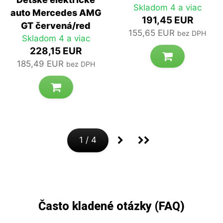
Skladom 4 a viac
auto Mercedes AMG
191,45 EUR
GT červená/red
155,65 EUR
bez DPH
Skladom 4 a viac
228,15 EUR
185,49 EUR
bez DPH
1
/ 4
(aktuálny)
Ďalšia strana
Posledná stránka
Často kladené otázky (FAQ)