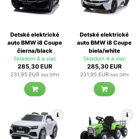
Detské elektrické
Detské elektrické
auto BMW i8 Coupe
auto BMW i8 Coupe
čierna/black
biela/white
Skladom 4 a viac
Skladom 4 a viac
285,30 EUR
285,30 EUR
231,95 EUR
231,95 EUR
bez DPH
bez DPH
Rýchle info
Rých