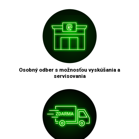
Osobný odber s možnosťou vyskúšania a
servisovania