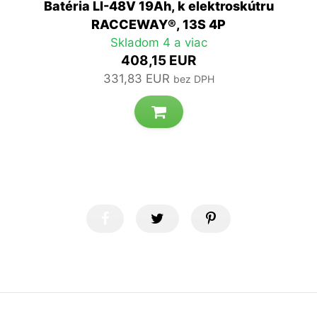
Batéria LI-48V 19Ah, k elektroskútru
RACCEWAY®, 13S 4P
Skladom 4 a viac
408,15 EUR
331,83 EUR
bez DPH