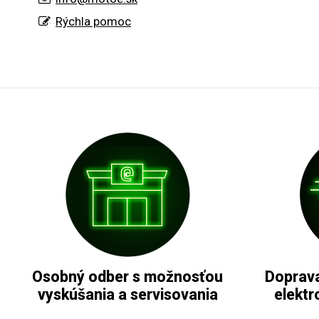
Rýchla pomoc
Osobný odber s možnosťou
Doprava
vyskúšania a servisovania
elektr