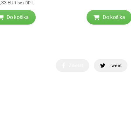
,33 EUR
bez DPH
Do košíka
Do košíka
Zdieľať
Tweet