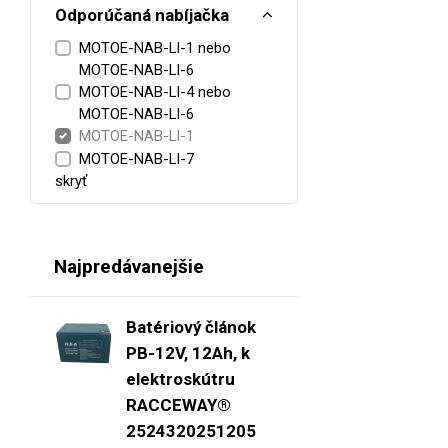
Odporúčaná nabíjačka
MOTOE-NAB-LI-1 nebo
MOTOE-NAB-LI-6
MOTOE-NAB-LI-4 nebo
MOTOE-NAB-LI-6
MOTOE-NAB-LI-1
MOTOE-NAB-LI-7
skryť
Najpredávanejšie
Batériový článok
PB-12V, 12Ah, k
elektroskútru
RACCEWAY®
2524320251205