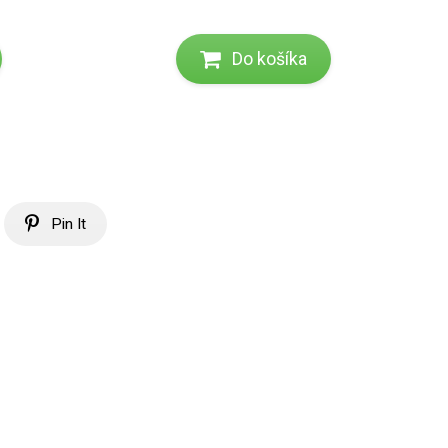
Do košíka
Pin It