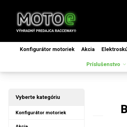
Konfigurátor motoriek
Akcia
Elektrosk
Príslušenstvo
Vyberte kategóriu
B
Konfigurátor motoriek
Akcia