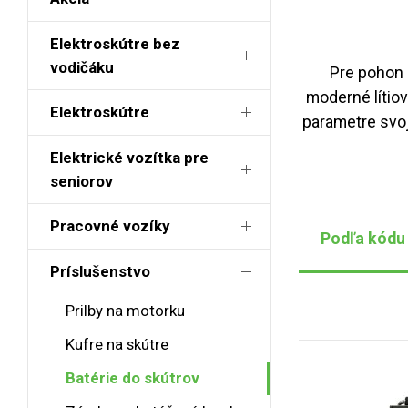
Elektroskútre bez
vodičáku
Pre pohon 
moderné lítiov
Elektroskútre
parametre svoj
Elektrické vozítka pre
seniorov
Pracovné vozíky
Podľa kódu
Príslušenstvo
Prilby na motorku
Kufre na skútre
Batérie do skútrov