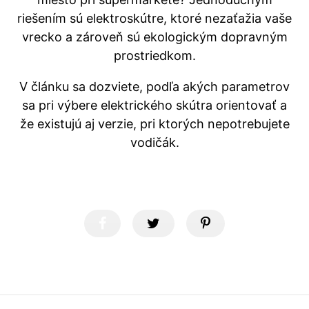
riešením sú elektroskútre, ktoré nezaťažia vaše
vrecko a zároveň sú ekologickým dopravným
prostriedkom.
V článku sa dozviete, podľa akých parametrov
sa pri výbere elektrického skútra orientovať a
že existujú aj verzie, pri ktorých nepotrebujete
vodičák.