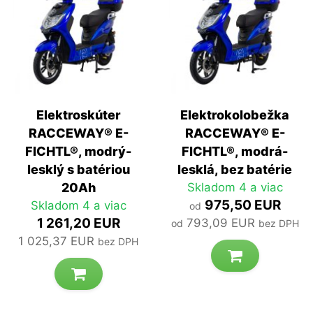
Elektroskúter
Elektrokolobežka
RACCEWAY® E-
RACCEWAY® E-
FICHTL®, modrý-
FICHTL®, modrá-
lesklý s batériou
lesklá, bez batérie
20Ah
Skladom 4 a viac
975,50 EUR
Skladom 4 a viac
od
1 261,20 EUR
793,09 EUR
od
bez DPH
1 025,37 EUR
bez DPH