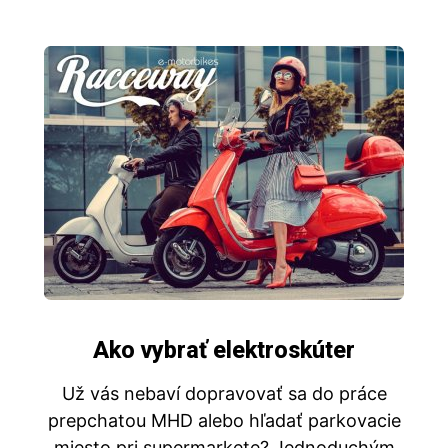
Ako vybrať elektroskúter
Už vás nebaví dopravovať sa do práce
prepchatou MHD alebo hľadať parkovacie
miesto pri supermarkete? Jednoduchým