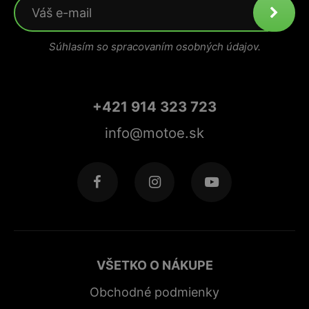
Súhlasím so spracovaním osobných údajov.
+421 914 323 723
info@motoe.sk
VŠETKO O NÁKUPE
Obchodné podmienky