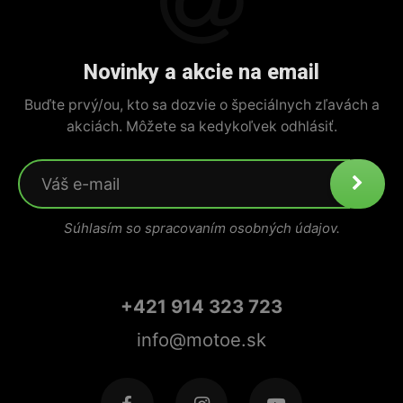
Novinky a akcie na email
Buďte prvý/ou, kto sa dozvie o špeciálnych zľavách a
akciách. Môžete sa kedykoľvek odhlásiť.
Súhlasím so spracovaním osobných údajov.
+421 914 323 723
info@motoe.sk