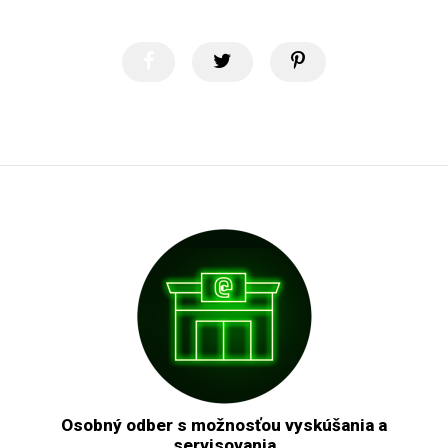
Osobný odber s možnosťou vyskúšania a
servisovania