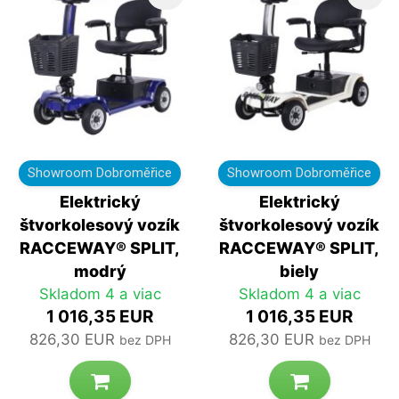
Showroom Dobroměřice
Showroom Dobroměřice
Elektrický
Elektrický
štvorkolesový vozík
štvorkolesový vozík
RACCEWAY® SPLIT,
RACCEWAY® SPLIT,
modrý
biely
Skladom 4 a viac
Skladom 4 a viac
1 016,35 EUR
1 016,35 EUR
826,30 EUR
826,30 EUR
bez DPH
bez DPH