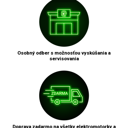
Osobný odber s možnosťou vyskúšania a
servisovania
Doprava zadarmo na všetky elektromotorky a