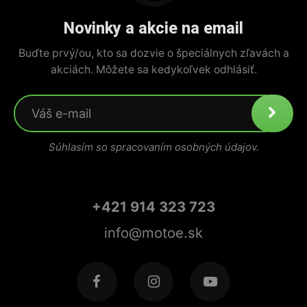
Novinky a akcie na email
Buďte prvý/ou, kto sa dozvie o špeciálnych zľavách a
akciách. Môžete sa kedykoľvek odhlásiť.
Súhlasím so spracovaním osobných údajov.
+421 914 323 723
info@motoe.sk