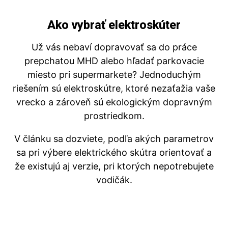
Ako vybrať elektroskúter
Už vás nebaví dopravovať sa do práce
prepchatou MHD alebo hľadať parkovacie
miesto pri supermarkete? Jednoduchým
riešením sú elektroskútre, ktoré nezaťažia vaše
vrecko a zároveň sú ekologickým dopravným
prostriedkom.
V článku sa dozviete, podľa akých parametrov
sa pri výbere elektrického skútra orientovať a
že existujú aj verzie, pri ktorých nepotrebujete
vodičák.