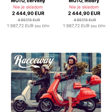
MOTO, červený
MOTO, modrý
Nie je skladom
Nie je skladom
2 444,90 EUR
2 444,90 EUR
4 857,15 EUR
4 857,15 EUR
1 987,72 EUR
1 987,72 EUR
bez DPH
bez DPH