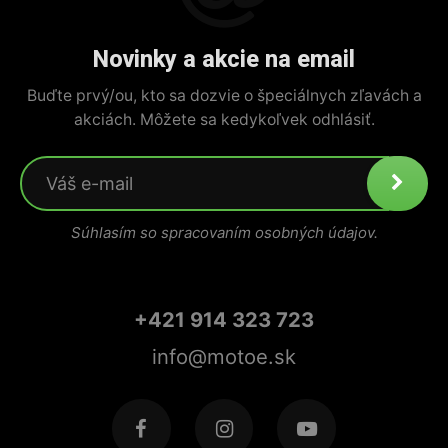
Novinky a akcie na email
Buďte prvý/ou, kto sa dozvie o špeciálnych zľavách a
akciách. Môžete sa kedykoľvek odhlásiť.
Súhlasím so spracovaním osobných údajov.
+421 914 323 723
info@motoe.sk