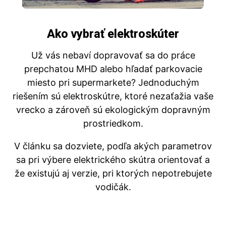
Ako vybrať elektroskúter
Už vás nebaví dopravovať sa do práce
prepchatou MHD alebo hľadať parkovacie
miesto pri supermarkete? Jednoduchým
riešením sú elektroskútre, ktoré nezaťažia vaše
vrecko a zároveň sú ekologickým dopravným
prostriedkom.
V článku sa dozviete, podľa akých parametrov
sa pri výbere elektrického skútra orientovať a
že existujú aj verzie, pri ktorých nepotrebujete
vodičák.