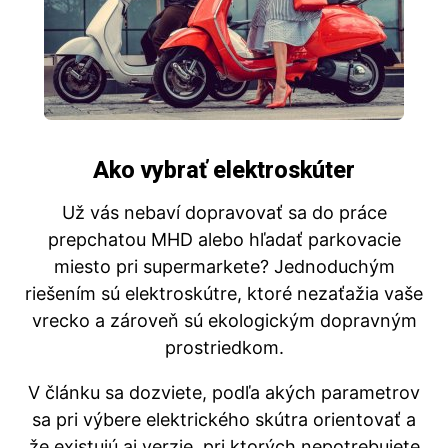
Ako vybrať elektroskúter
Už vás nebaví dopravovať sa do práce
prepchatou MHD alebo hľadať parkovacie
miesto pri supermarkete? Jednoduchým
riešením sú elektroskútre, ktoré nezaťažia vaše
vrecko a zároveň sú ekologickým dopravným
prostriedkom.
V článku sa dozviete, podľa akých parametrov
sa pri výbere elektrického skútra orientovať a
že existujú aj verzie, pri ktorých nepotrebujete