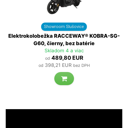
Showroom Slušovice
Elektrokolobežka RACCEWAY® KOBRA-SG-
G60, čierny, bez batérie
Skladom 4 a viac
489,80 EUR
od
398,21 EUR
od
bez DPH