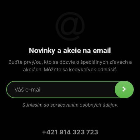
Novinky a akcie na email
Buďte prvý/ou, kto sa dozvie o špeciálnych zľavách a
akciách. Môžete sa kedykoľvek odhlásiť.
Súhlasím so spracovaním osobných údajov.
+421 914 323 723