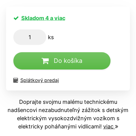
Skladom 4 a viac
ks
Do košíka
Splátkový predaj
Doprajte svojmu malému technickému
nadšencovi nezabudnuteľný zážitok s detským
elektrickým vysokozdvižným vozíkom s
elektricky poháňanými vidlicami!
viac