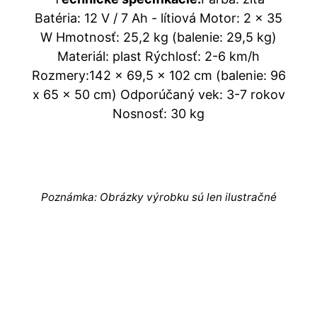
Batéria: 12 V / 7 Ah - lítiová Motor: 2 x 35
W Hmotnosť: 25,2 kg (balenie: 29,5 kg)
Materiál: plast Rýchlosť: 2-6 km/h
Rozmery:142 x 69,5 x 102 cm (balenie: 96
x 65 x 50 cm) Odporúčaný vek: 3-7 rokov
Nosnosť: 30 kg
Poznámka: Obrázky výrobku sú len ilustračné