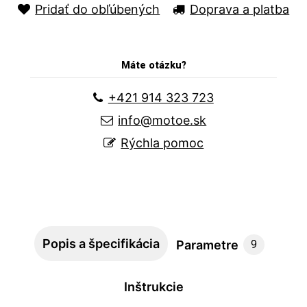
Pridať do obľúbených
Doprava a platba
Máte otázku?
+421 914 323 723
info@motoe.sk
Rýchla pomoc
Popis a špecifikácia
Parametre
9
Inštrukcie