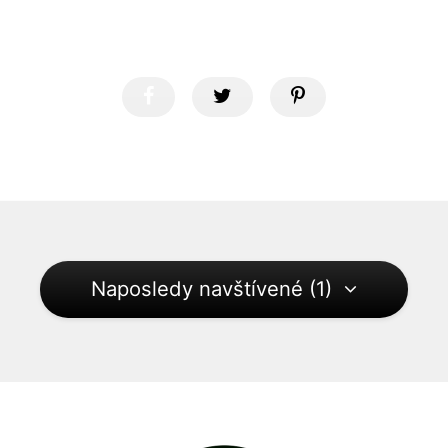
Naposledy navštívené (1)