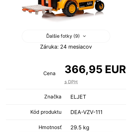
Ďalšie fotky (9)
Záruka: 24 mesiacov
366,95 EUR
Cena
s DPH
Značka
ELJET
Kód produktu
DEA-VZV-111
Hmotnosť
29.5 kg