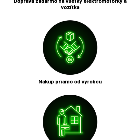
Doprava zadarmo na všetky elektromotorky a
vozítka
Nákup priamo od výrobcu