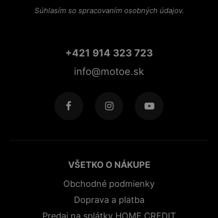
Súhlasím so spracovaním osobných údajov.
+421 914 323 723
info@motoe.sk
VŠETKO O NÁKUPE
Obchodné podmienky
Doprava a platba
Predaj na splátky HOME CREDIT