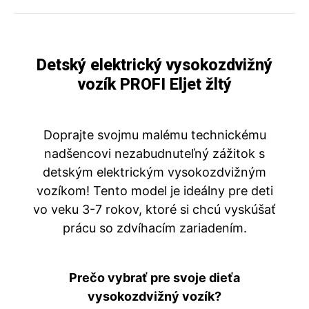
Detský elektrický vysokozdvižný
vozík PROFI Eljet žltý
Doprajte svojmu malému technickému
nadšencovi nezabudnuteľný zážitok s
detským elektrickým vysokozdvižným
vozíkom! Tento model je ideálny pre deti
vo veku 3-7 rokov, ktoré si chcú vyskúšať
prácu so zdvíhacím zariadením.
Prečo vybrať pre svoje dieťa
vysokozdvižný vozík?