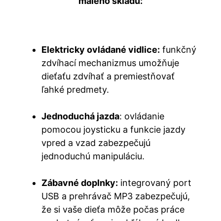
malého skladu:
Elektricky ovládané vidlice:
funkčný
zdvíhací mechanizmus umožňuje
dieťaťu zdvíhať a premiestňovať
ľahké predmety.
Jednoduchá jazda
: ovládanie
pomocou joysticku a funkcie jazdy
vpred a vzad zabezpečujú
jednoduchú manipuláciu.
Zábavné doplnky:
integrovaný port
USB a prehrávač MP3 zabezpečujú,
že si vaše dieťa môže počas práce