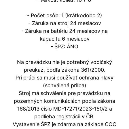
- Počet osôb: 1 (krátkodobo 2)
- Záruka na stroj 24 mesiacov
- Záruka na batériu 24 mesiacov na
kapacitu 6 mesiacov
- ŠPZ: ÁNO
Na prevádzku nie je potrebný vodičský
preukaz, podľa zákona 361/2000.
Pri práci sa musí používať ochrana hlavy
(schválená prilba)
Stroj má schválenie pre prevádzku na
pozemných komunikáciách podľa zákona
168/2013 číslo MD-17271/2023-150/2 a
podlieha registrácii v ČR.
Vystavenie ŠPZ je zdarma na základe COC