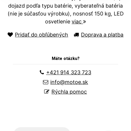
dojazd podľa typu batérie, vyberateľná batéria
(nie je súčasťou výrobku), nosnosť 150 kg, LED
osvetlenie
viac
Pridať do obľúbených
Doprava a platba
Máte otázku?
+421 914 323 723
info@motoe.sk
Rýchla pomoc