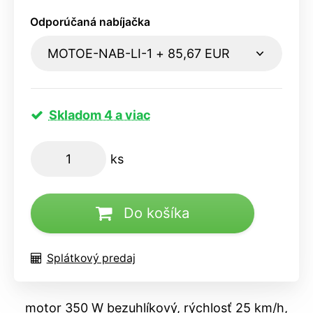
Odporúčaná nabíjačka
Skladom 4 a viac
ks
Do košíka
Splátkový predaj
motor 350 W bezuhlíkový, rýchlosť 25 km/h,