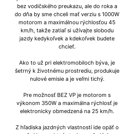
bez vodičského preukazu, ale do roka a
do dňa by sme chceli mať verziu s 1000W
motorom a maximálnou rýchlosťou 45
km/h, takže zatiaľ si užívajte slobodu
jazdy kedykoľvek a kdekoľvek budete
chcieť.
Ako to už pri elektromobiloch býva, je
šetrný k životnému prostrediu, produkuje
nulové emisie a je veľmi tichý.
Pre možnosť BEZ VP je motorom s
výkonom 350W a maximálna rýchlosť je
elektronicky obmedzená na 25 km/h.
Z hľadiska jazdných vlastností ide opäť o