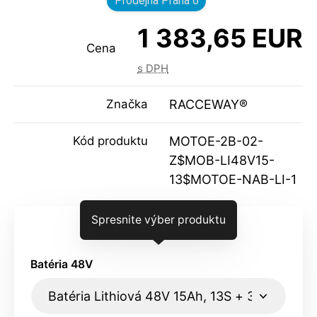
Prodejna Praha 6
1 383,65 EUR
Cena
s DPH
Značka
RACCEWAY®
Kód produktu
MOTOE-2B-02-
Z$MOB-LI48V15-
13$MOTOE-NAB-LI-1
Spresnite výber produktu
Batéria 48V