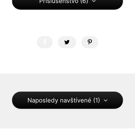
Príslušenstvo (6)
Naposledy navštívené (1)