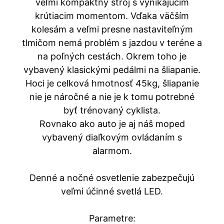
veľmi kompaktný stroj s vynikajúcim
krútiacim momentom. Vďaka väčším
kolesám a veľmi presne nastaviteľným
tlmičom nemá problém s jazdou v teréne a
na poľných cestách. Okrem toho je
vybavený klasickými pedálmi na šliapanie.
Hoci je celková hmotnosť 45kg, šliapanie
nie je náročné a nie je k tomu potrebné
byť trénovaný cyklista.
Rovnako ako auto je aj náš moped
vybavený diaľkovým ovládaním s
alarmom.
Denné a nočné osvetlenie zabezpečujú
veľmi účinné svetlá LED.
Parametre: