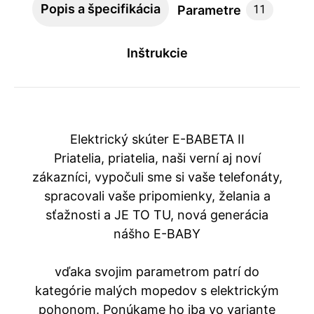
Popis a špecifikácia
Parametre
11
Inštrukcie
Elektrický skúter E-BABETA II
Priatelia, priatelia, naši verní aj noví
zákazníci, vypočuli sme si vaše telefonáty,
spracovali vaše pripomienky, želania a
sťažnosti a JE TO TU, nová generácia
nášho E-BABY
vďaka svojim parametrom patrí do
kategórie malých mopedov s elektrickým
pohonom. Ponúkame ho iba vo variante