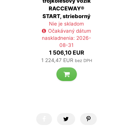
trojkolesový vozík
RACCEWAY®
START, strieborný
Nie je skladom
Očakávaný dátum
naskladnenia: 2026-
08-31
1 506,10 EUR
1 224,47 EUR
bez DPH