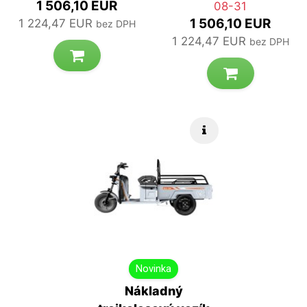
1 506,10 EUR
08-31
1 506,10 EUR
1 224,47 EUR
bez DPH
1 224,47 EUR
bez DPH
Rýchle info
Novinka
Nákladný