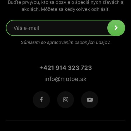
Buďte prvý/ou, kto sa dozvie o špeciálnych zľavách a
akciách. Môžete sa kedykoľvek odhlásiť.
Súhlasím so spracovaním osobných údajov.
+421 914 323 723
info@motoe.sk