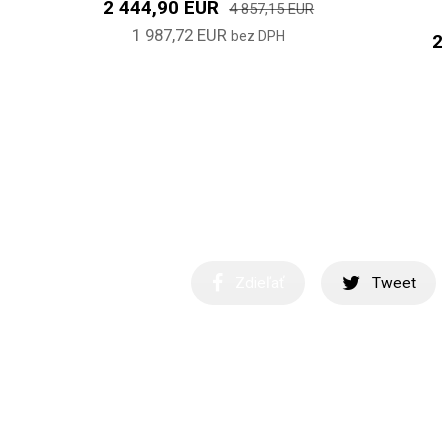
2 444,90 EUR
4 857,15 EUR
1 987,72 EUR
bez DPH
2
Zdieľať
Tweet