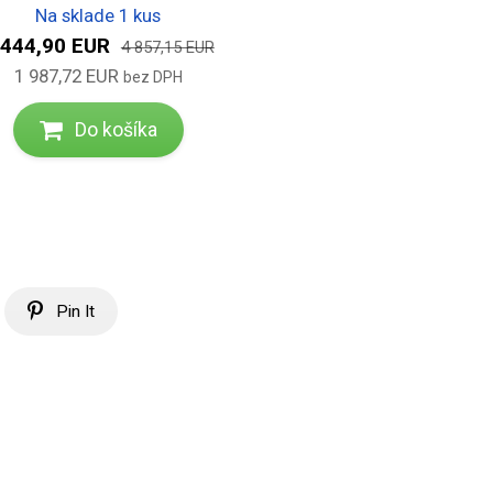
Na sklade 1 kus
 444,90 EUR
4 857,15 EUR
1 987,72 EUR
bez DPH
Do košíka
Pin It