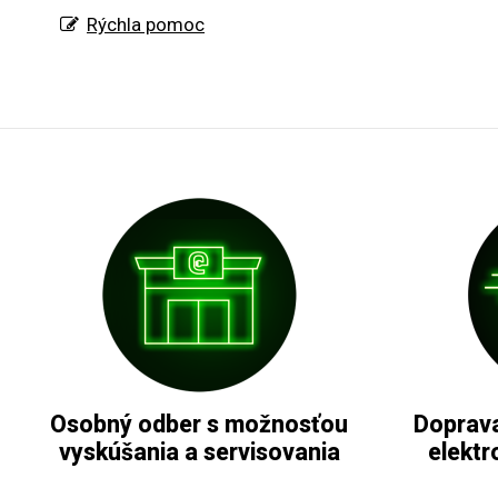
Rýchla pomoc
Osobný odber s možnosťou
Doprava
vyskúšania a servisovania
elektr