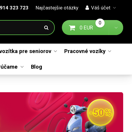
914 323 723
Najčastejšie otázky
Váš účet
0
0 EUR
Prejsť na košík
Toggl
 vozítka pre seniorov
Pracovné vozíky
rúčame
Blog