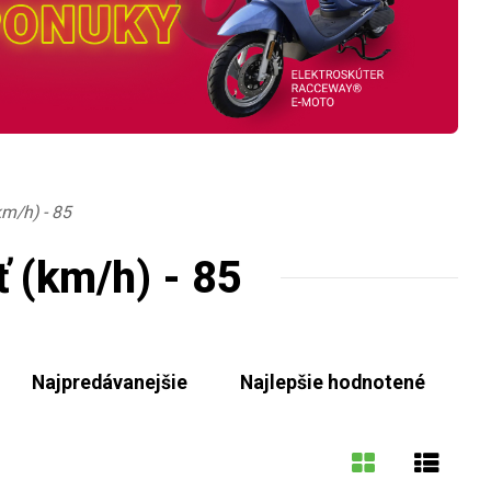
km/h) - 85
ť (km/h) - 85
Najpredávanejšie
Najlepšie hodnotené