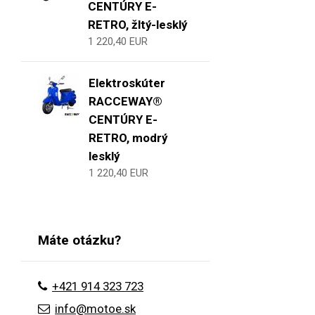
CENTÚRY E-
RETRO, žltý-lesklý
1 220,40 EUR
Elektroskúter
RACCEWAY®
CENTÚRY E-
RETRO, modrý
lesklý
1 220,40 EUR
Máte otázku?
+421 914 323 723
info@motoe.sk