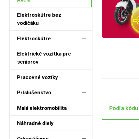
Elektroskútre bez
vodičáku
Elektroskútre
Elektrické vozítka pre
seniorov
Pracovné vozíky
Príslušenstvo
Malá elektromobilita
Podľa kódu
Náhradné diely
Odporúčame