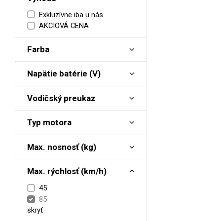
Exkluzívne iba u nás.
AKCIOVÁ CENA
Farba
Napätie batérie (V)
Vodičský preukaz
Typ motora
Max. nosnosť (kg)
Max. rýchlosť (km/h)
45
85
skryť