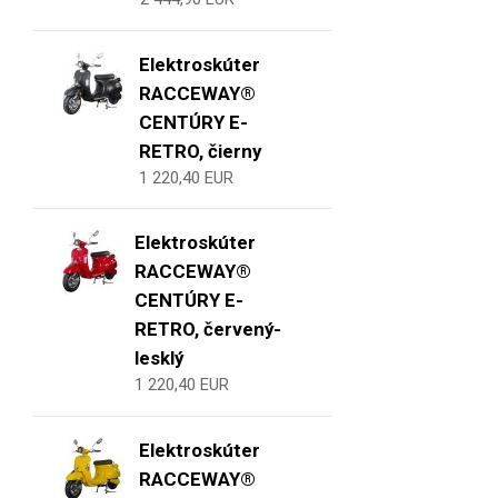
Elektroskúter
RACCEWAY®
CENTÚRY E-
RETRO, čierny
1 220,40 EUR
Elektroskúter
RACCEWAY®
CENTÚRY E-
RETRO, červený-
lesklý
1 220,40 EUR
Elektroskúter
RACCEWAY®