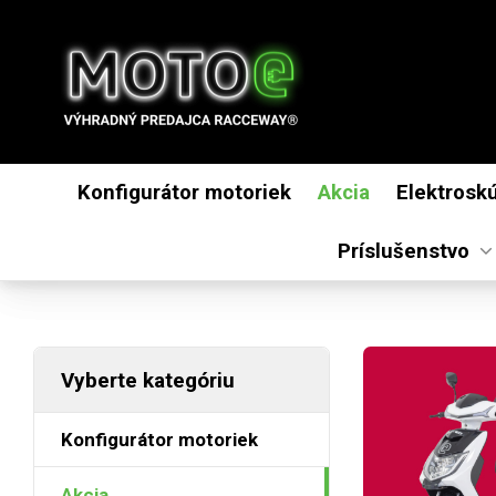
Konfigurátor motoriek
Akcia
Elektrosk
(aktuálny)
Príslušenstvo
Vyberte kategóriu
Konfigurátor motoriek
Akcia