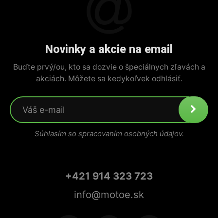
Novinky a akcie na email
Buďte prvý/ou, kto sa dozvie o špeciálnych zľavách a
akciách. Môžete sa kedykoľvek odhlásiť.
Súhlasím so spracovaním osobných údajov.
+421 914 323 723
info@motoe.sk