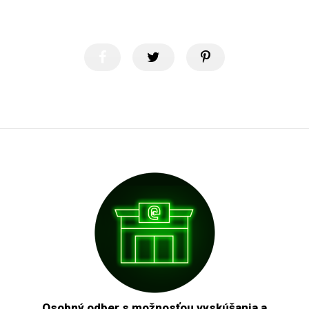
Osobný odber s možnosťou vyskúšania a