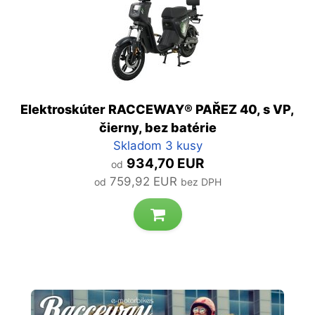
Elektroskúter RACCEWAY® PAŘEZ 40, s VP,
čierny, bez batérie
Skladom 3 kusy
934,70 EUR
od
759,92 EUR
od
bez DPH