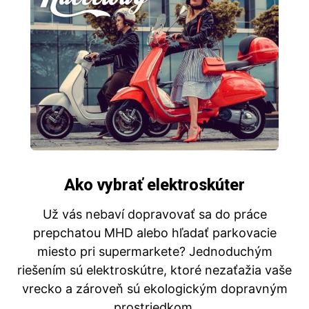
Ako vybrať elektroskúter
Už vás nebaví dopravovať sa do práce
prepchatou MHD alebo hľadať parkovacie
miesto pri supermarkete? Jednoduchým
riešením sú elektroskútre, ktoré nezaťažia vaše
vrecko a zároveň sú ekologickým dopravným
prostriedkom.