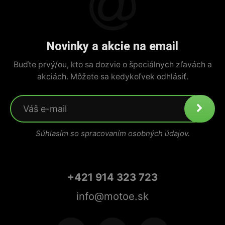
Novinky a akcie na email
Buďte prvý/ou, kto sa dozvie o špeciálnych zľavách a
akciách. Môžete sa kedykoľvek odhlásiť.
Súhlasím so spracovaním osobných údajov.
+421 914 323 723
info@motoe.sk