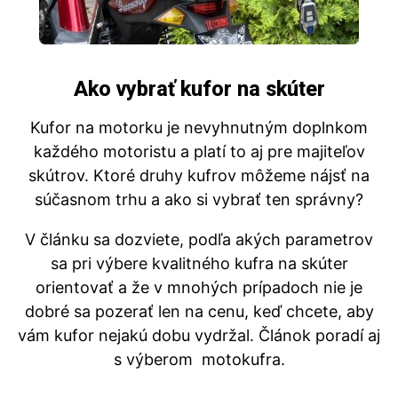
Ako vybrať kufor na skúter
Kufor na motorku je nevyhnutným doplnkom
každého motoristu a platí to aj pre majiteľov
skútrov. Ktoré druhy kufrov môžeme nájsť na
súčasnom trhu a ako si vybrať ten správny?
V článku sa dozviete, podľa akých parametrov
sa pri výbere kvalitného kufra na skúter
orientovať a že v mnohých prípadoch nie je
dobré sa pozerať len na cenu, keď chcete, aby
vám kufor nejakú dobu vydržal. Článok poradí aj
s výberom motokufra.