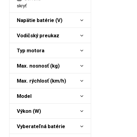
skryť
Napätie batérie (V)
Vodičský preukaz
Typ motora
Max. nosnosť (kg)
Max. rýchlosť (km/h)
Model
Výkon (W)
Vyberateľná batérie