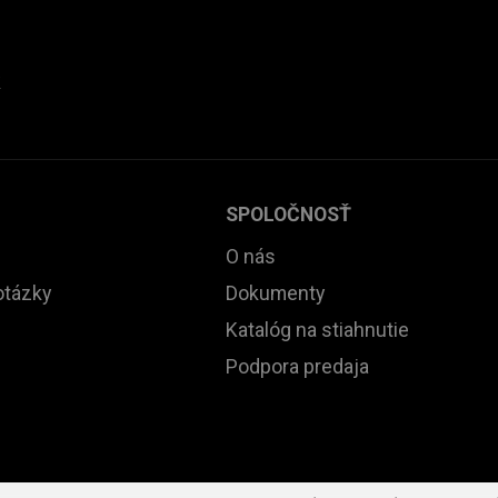
k
SPOLOČNOSŤ
O nás
otázky
Dokumenty
Katalóg na stiahnutie
Podpora predaja