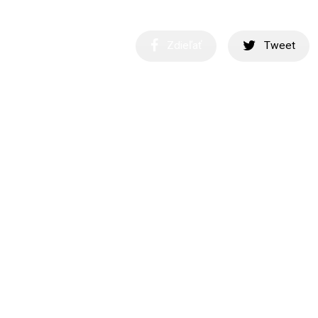
Zdieľať
Tweet