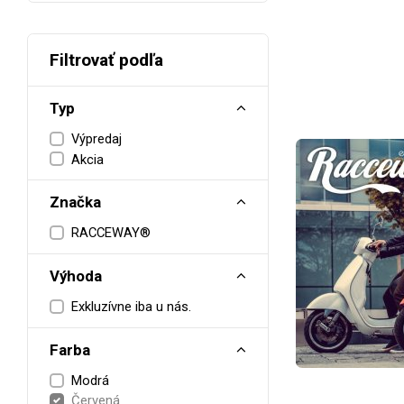
Filtrovať podľa
Typ
Výpredaj
Akcia
Značka
RACCEWAY®
Výhoda
Exkluzívne iba u nás.
Farba
Modrá
Červená