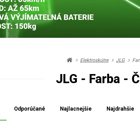
Elektroskútre
JLG
Far
JLG - Farba - 
Odporúčané
Najlacnejšie
Najdrahšie