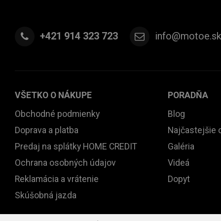
+421 914 323 723
info@motoe.s
VŠETKO O NÁKUPE
PORADŇA
Obchodné podmienky
Blog
Doprava a platba
Najčastejšie 
Predaj na splátky HOME CREDIT
Galéria
Ochrana osobných údajov
Videá
Reklamácia a vrátenie
Dopyt
Skúšobná jazda