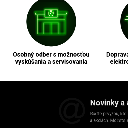
Osobný odber s možnosťou
Doprava
vyskúšania a servisovania
elektr
Novinky a 
Buďte prvý/ou, kto
a akciách. Môžete 