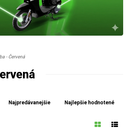
ba - Červená
Červená
Najpredávanejšie
Najlepšie hodnotené