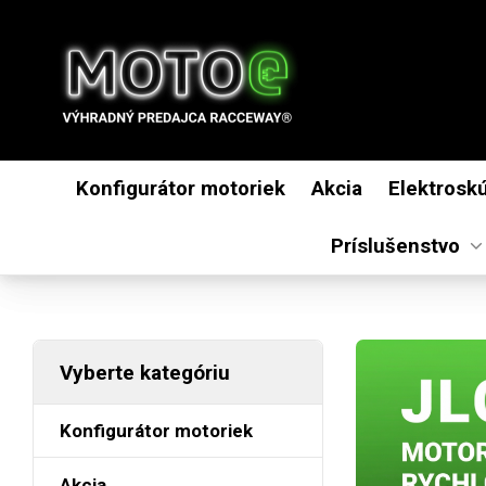
Konfigurátor motoriek
Akcia
Elektrosk
Príslušenstvo
Vyberte kategóriu
Konfigurátor motoriek
Akcia