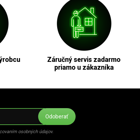
ýrobcu
Záručný servis zadarmo
priamo u zákazníka
Odoberať
covaním osobných údajov.