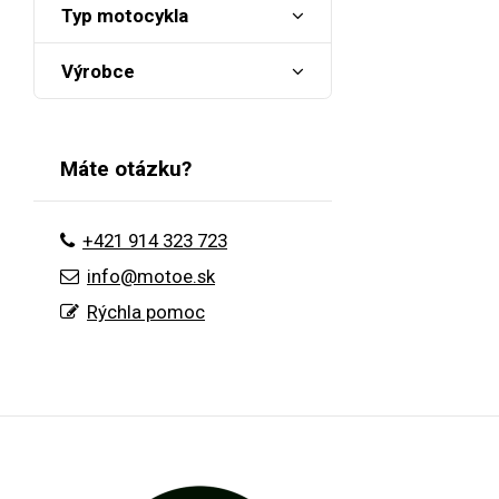
Typ motocykla
Výrobce
Máte otázku?
+421 914 323 723
info@motoe.sk
Rýchla pomoc