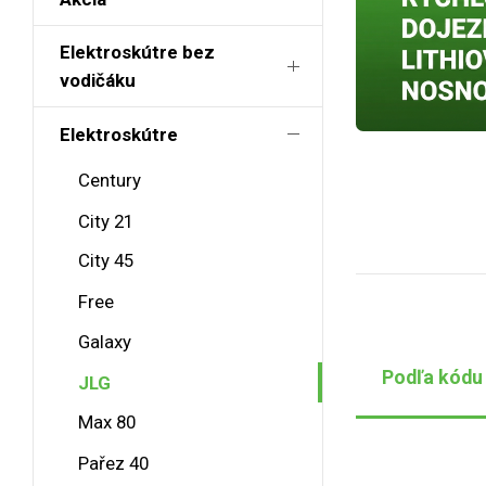
Elektroskútre bez
vodičáku
Elektroskútre
Century
City 21
City 45
Free
Galaxy
Podľa kódu
JLG
Max 80
Pařez 40