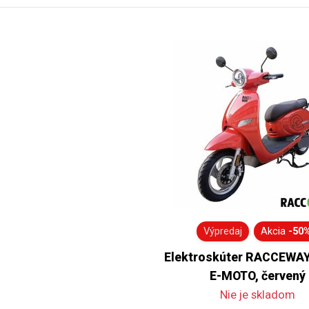
Výpredaj
Akcia
-50
Elektroskúter RACCEWA
E-MOTO, červený
Nie je skladom