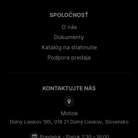
SPOLOČNOSŤ
O nás
Dokumenty
Katalóg na stiahnutie
Podpora predaja
KONTAKTUJTE NÁS
Motoe
,
,
Dolný Lieskov 195
018 21
Dolný Lieskov
Slovensko
Pondelok - Piatok 7:30 – 16:00