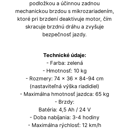
podložkou a účinnou zadnou
mechanickou brzdou s mikrozariadením,
ktoré pri brzdení deaktivuje motor, čím
skracuje brzdnú dráhu a zvyšuje
bezpečnosť jazdy.
Technické údaje:
- Farba: zelená
- Hmotnosť: 10 kg
- Rozmery: 74 x 36 x 84-94 cm
(nastaviteľná výška riadidiel)
- Maximálna hmotnosť jazdca: 65 kg
- Brzdy:
Batéria: 4,5 Ah / 24 V
- Doba nabíjania: 3-4 hodiny
- Maximálna rýchlosť: 12 km/h