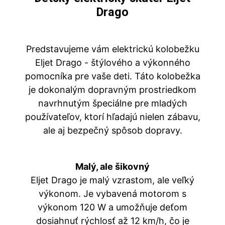
Drago
Predstavujeme vám elektrickú kolobežku
Eljet Drago - štýlového a výkonného
pomocníka pre vaše deti. Táto kolobežka
je dokonalým dopravným prostriedkom
navrhnutým špeciálne pre mladých
používateľov, ktorí hľadajú nielen zábavu,
ale aj bezpečný spôsob dopravy.
Malý, ale šikovný
Eljet Drago je malý vzrastom, ale veľký
výkonom. Je vybavená motorom s
výkonom 120 W a umožňuje deťom
dosiahnuť rýchlosť až 12 km/h, čo je