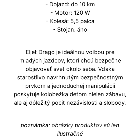
- Dojazd: do 10 km
- Motor: 120 W
- Kolesá: 5,5 palca
- Stojan: áno
Eljet Drago je ideálnou voľbou pre
mladých jazdcov, ktorí chcú bezpečne
objavovať svet okolo seba. Vďaka
starostlivo navrhnutým bezpečnostným
prvkom a jednoduchej manipulácii
poskytuje kolobežka deťom nielen zábavu,
ale aj dôležitý pocit nezávislosti a slobody.
poznámka: obrázky produktov sú len
ilustračné