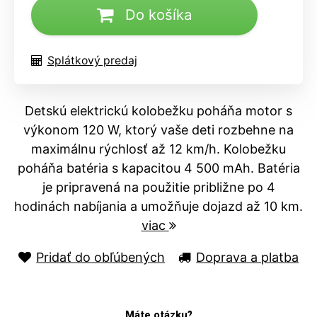
Do košíka
Splátkový predaj
Detskú elektrickú kolobežku poháňa motor s
výkonom 120 W, ktorý vaše deti rozbehne na
maximálnu rýchlosť až 12 km/h. Kolobežku
poháňa batéria s kapacitou 4 500 mAh. Batéria
je pripravená na použitie približne po 4
hodinách nabíjania a umožňuje dojazd až 10 km.
viac
Pridať do obľúbených
Doprava a platba
Máte otázku?