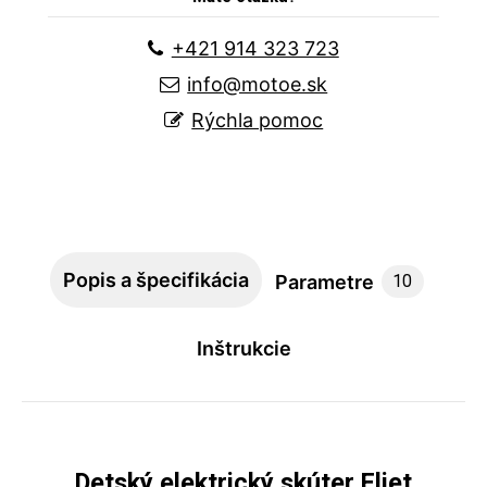
+421 914 323 723
info@motoe.sk
Rýchla pomoc
Popis a špecifikácia
Parametre
10
Inštrukcie
Detský elektrický skúter Eljet