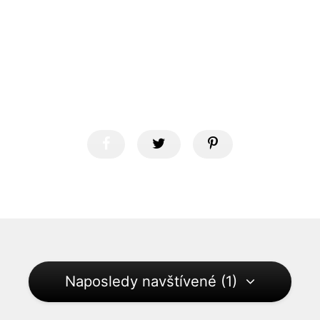
Naposledy navštívené (1)