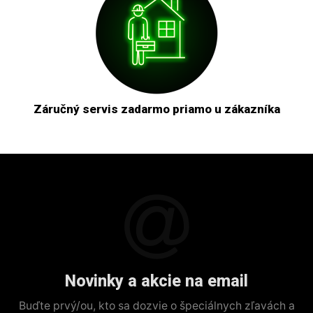
Záručný servis zadarmo priamo u zákazníka
Novinky a akcie na email
Buďte prvý/ou, kto sa dozvie o špeciálnych zľavách a