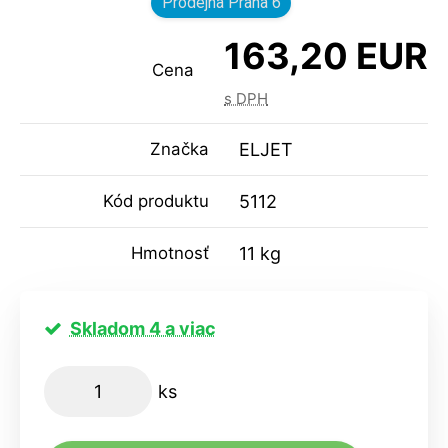
Prodejna Praha 6
163,20 EUR
Cena
s DPH
Značka
ELJET
Kód produktu
5112
Hmotnosť
11 kg
Skladom 4 a viac
ks