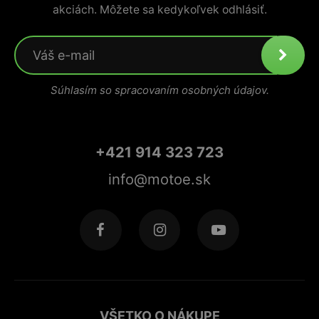
akciách. Môžete sa kedykoľvek odhlásiť.
Súhlasím so spracovaním osobných údajov.
+421 914 323 723
info@motoe.sk
VŠETKO O NÁKUPE