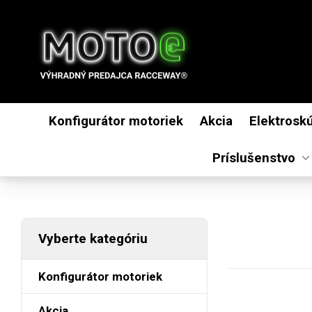
Konfigurátor motoriek
Akcia
Elektrosk
Príslušenstvo
Vyberte kategóriu
Konfigurátor motoriek
Akcia