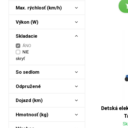
Max. rýchlosť (km/h)
Výkon (W)
Skladacie
ÁNO
NIE
skryť
So sedlom
Odpružené
Dojazd (km)
Detská elek
Hmotnosť (kg)
T
Sk