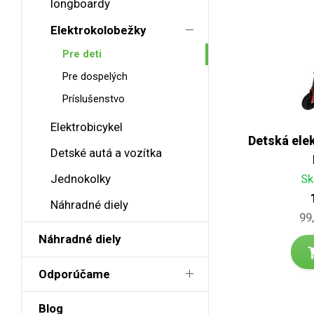
longboardy
Elektrokolobežky
Pre deti
Pre dospelých
Príslušenstvo
Elektrobicykel
Detská elek
Detské autá a vozítka
Sk
Jednokolky
Náhradné diely
99
Náhradné diely
Odporúčame
Blog