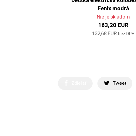
Detská elektrická kolobež
Fenix modrá
Nie je skladom
163,20 EUR
132,68 EUR
bez DPH
Zdieľať
Tweet