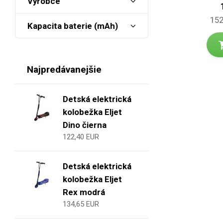
Výrobce
152
Kapacita baterie (mAh)
Najpredávanejšie
Detská elektrická
kolobežka Eljet
Dino čierna
122,40 EUR
Detská elektrická
kolobežka Eljet
Rex modrá
134,65 EUR