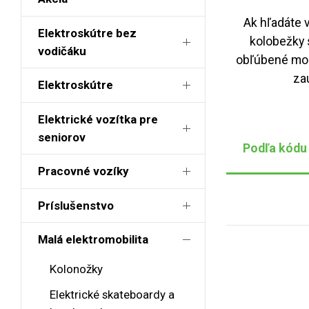
Ak hľadáte 
Elektroskútre bez
kolobežky 
vodičáku
obľúbené mode
za
Elektroskútre
Elektrické vozítka pre
seniorov
Podľa kódu
Pracovné vozíky
Príslušenstvo
Malá elektromobilita
Kolonožky
Elektrické skateboardy a