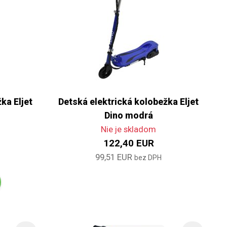
ka Eljet
Detská elektrická kolobežka Eljet
Dino modrá
Nie je skladom
122,40 EUR
99,51 EUR
bez DPH