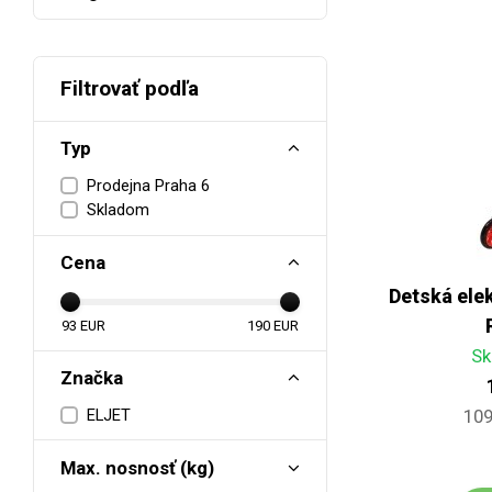
Filtrovať podľa
Typ
Prodejna Praha 6
Skladom
Cena
Detská elek
93
EUR
190
EUR
Sk
Značka
ELJET
109
Max. nosnosť (kg)