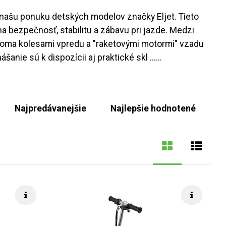
a našu ponuku detských modelov značky Eljet. Tieto
 bezpečnosť, stabilitu a zábavu pri jazde. Medzi
 dvoma kolesami vpredu a "raketovými motormi" vzadu
anie sú k dispozícii aj praktické skl ...
...
Najpredávanejšie
Najlepšie hodnotené
Rýchle info
Rýchle i