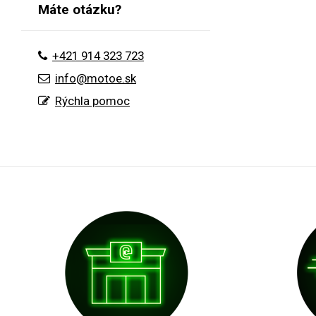
Máte otázku?
+421 914 323 723
info@motoe.sk
Rýchla pomoc