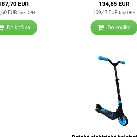
187,70 EUR
134,65 EUR
,60 EUR
109,47 EUR
bez DPH
bez DPH
Do košíka
Do košíka