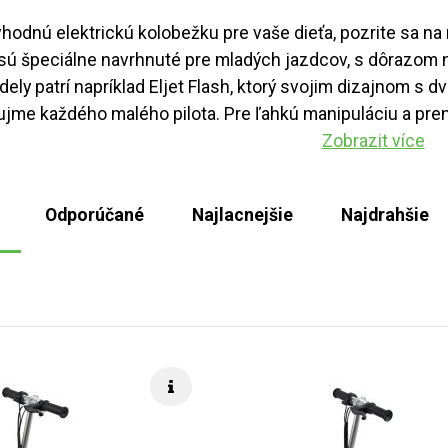
vhodnú elektrickú kolobežku pre vaše dieťa, pozrite sa n
sú špeciálne navrhnuté pre mladých jazdcov, s dôrazom na
ly patrí napríklad Eljet Flash, ktorý svojim dizajnom s
ujme každého malého pilota. Pre ľahkú manipuláciu a prenáš
Zobrazit více
Odporúčané
Najlacnejšie
Najdrahšie
Rýchle info