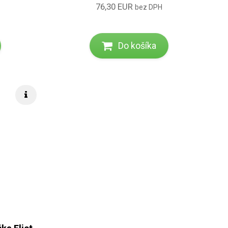
76,30 EUR
bez DPH
Do košíka
Rýchle info