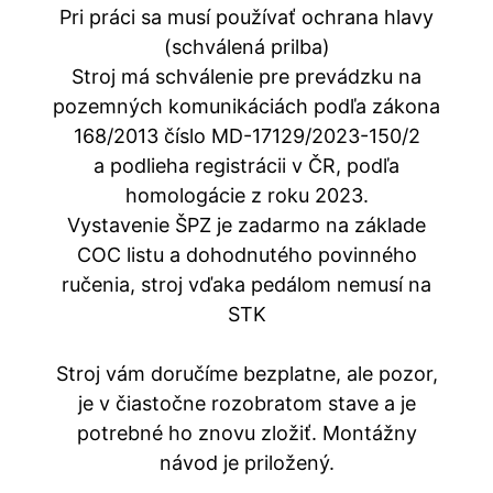
Pri práci sa musí používať ochrana hlavy
(schválená prilba)
Stroj má schválenie pre prevádzku na
pozemných komunikáciách podľa zákona
168/2013 číslo MD-17129/2023-150/2
a podlieha registrácii v ČR, podľa
homologácie z roku 2023.
Vystavenie ŠPZ je zadarmo na základe
COC listu a dohodnutého povinného
ručenia, stroj vďaka pedálom nemusí na
STK
Stroj vám doručíme bezplatne, ale pozor,
je v čiastočne rozobratom stave a je
potrebné ho znovu zložiť. Montážny
návod je priložený.