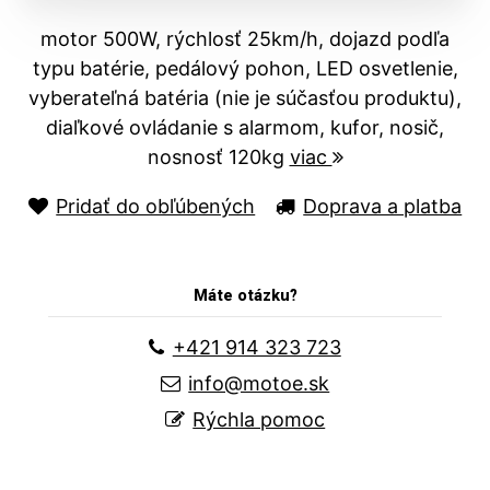
motor 500W, rýchlosť 25km/h, dojazd podľa
typu batérie, pedálový pohon, LED osvetlenie,
vyberateľná batéria (nie je súčasťou produktu),
diaľkové ovládanie s alarmom, kufor, nosič,
nosnosť 120kg
viac
Pridať do obľúbených
Doprava a platba
Máte otázku?
+421 914 323 723
info@motoe.sk
Rýchla pomoc