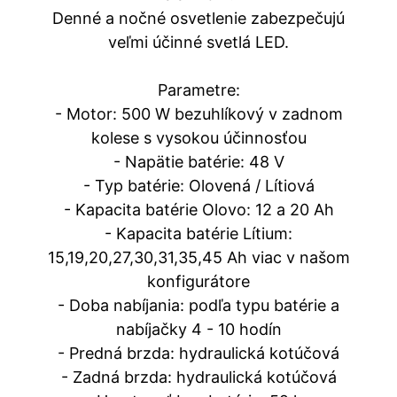
Denné a nočné osvetlenie zabezpečujú
veľmi účinné svetlá LED.
Parametre:
- Motor: 500 W bezuhlíkový v zadnom
kolese s vysokou účinnosťou
- Napätie batérie: 48 V
- Typ batérie: Olovená / Lítiová
- Kapacita batérie Olovo: 12 a 20 Ah
- Kapacita batérie Lítium:
15,19,20,27,30,31,35,45 Ah viac v našom
konfigurátore
- Doba nabíjania: podľa typu batérie a
nabíjačky 4 - 10 hodín
- Predná brzda: hydraulická kotúčová
- Zadná brzda: hydraulická kotúčová