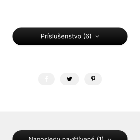
Príslušenstvo (6)
Naposledy navštívené (1)