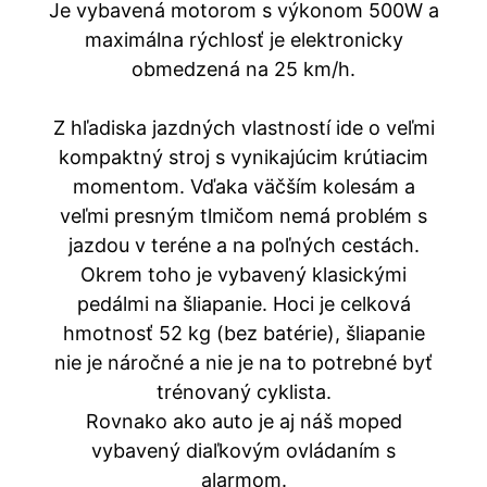
Je vybavená motorom s výkonom 500W a
maximálna rýchlosť je elektronicky
obmedzená na 25 km/h.
Z hľadiska jazdných vlastností ide o veľmi
kompaktný stroj s vynikajúcim krútiacim
momentom. Vďaka väčším kolesám a
veľmi presným tlmičom nemá problém s
jazdou v teréne a na poľných cestách.
Okrem toho je vybavený klasickými
pedálmi na šliapanie. Hoci je celková
hmotnosť 52 kg (bez batérie), šliapanie
nie je náročné a nie je na to potrebné byť
trénovaný cyklista.
Rovnako ako auto je aj náš moped
vybavený diaľkovým ovládaním s
alarmom.