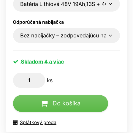
Odporúčaná nabíjačka
Skladom 4 a viac
ks
Do košíka
Splátkový predaj