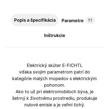
Popis a špecifikácia
Parametre
11
Inštrukcie
Elektrický skúter E-FICHTL
vďaka svojim parametrom patrí do
kategórie malých mopedov s elektrickým
pohonom.
Ako to už pri elektromobiloch býva, je
šetrný k životnému prostrediu, produkuje
nulové emisie a je veľmi tichý.