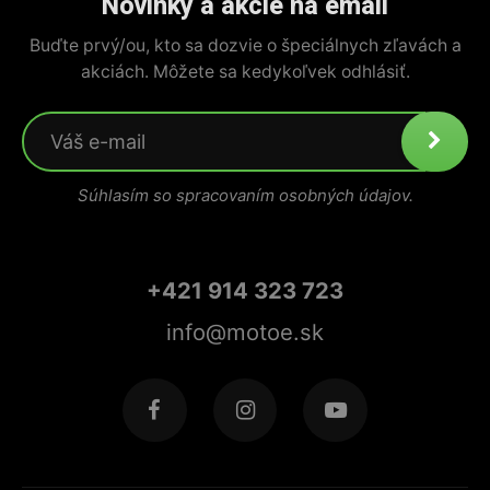
Novinky a akcie na email
Buďte prvý/ou, kto sa dozvie o špeciálnych zľavách a
akciách. Môžete sa kedykoľvek odhlásiť.
Súhlasím so spracovaním osobných údajov.
+421 914 323 723
info@motoe.sk