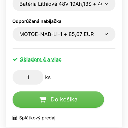
Odporúčaná nabíjačka
Skladom 4 a viac
ks
Do košíka
Splátkový predaj