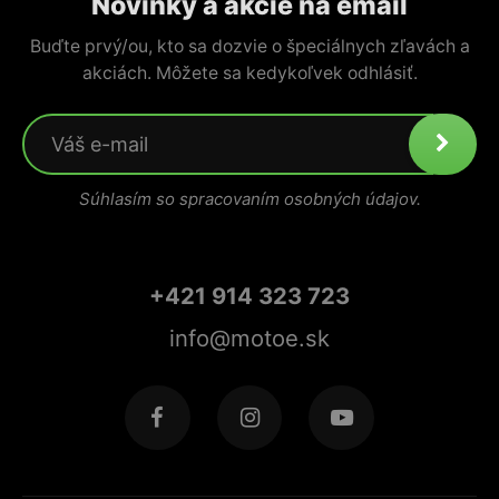
Novinky a akcie na email
Buďte prvý/ou, kto sa dozvie o špeciálnych zľavách a
akciách. Môžete sa kedykoľvek odhlásiť.
Súhlasím so spracovaním osobných údajov.
+421 914 323 723
info@motoe.sk