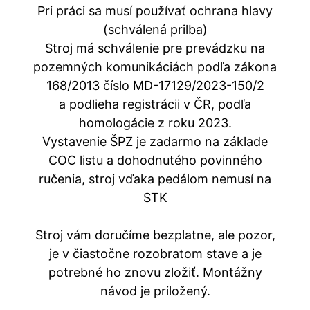
Pri práci sa musí používať ochrana hlavy
(schválená prilba)
Stroj má schválenie pre prevádzku na
pozemných komunikáciách podľa zákona
168/2013 číslo MD-17129/2023-150/2
a podlieha registrácii v ČR, podľa
homologácie z roku 2023.
Vystavenie ŠPZ je zadarmo na základe
COC listu a dohodnutého povinného
ručenia, stroj vďaka pedálom nemusí na
STK
Stroj vám doručíme bezplatne, ale pozor,
je v čiastočne rozobratom stave a je
potrebné ho znovu zložiť. Montážny
návod je priložený.