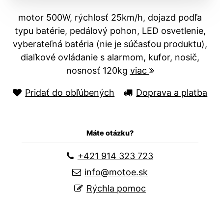
motor 500W, rýchlosť 25km/h, dojazd podľa
typu batérie, pedálový pohon, LED osvetlenie,
vyberateľná batéria (nie je súčasťou produktu),
diaľkové ovládanie s alarmom, kufor, nosič,
nosnosť 120kg
viac
Pridať do obľúbených
Doprava a platba
Máte otázku?
+421 914 323 723
info@motoe.sk
Rýchla pomoc