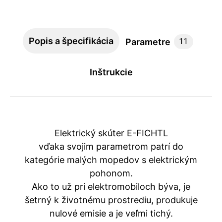
Popis a špecifikácia
Parametre
11
Inštrukcie
Elektrický skúter E-FICHTL
vďaka svojim parametrom patrí do
kategórie malých mopedov s elektrickým
pohonom.
Ako to už pri elektromobiloch býva, je
šetrný k životnému prostrediu, produkuje
nulové emisie a je veľmi tichý.