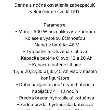
Denné a nočné osvetlenie zabezpečujú
veľmi účinné svetlá LED.
Parametre:
- Motor: 500 W bezuhlíkový v zadnom
kolese s vysokou účinnosťou
- Napätie batérie: 48 V
- Typ batérie: Olovená / Lítiová
- Kapacita batérie Olovo: 12 a 20 Ah
- Kapacita batérie Lítium:
15,19,20,27,30,31,35,45 Ah viac v našom
konfigurátore
- Doba nabíjania: podľa typu batérie a
nabíjačky 4 - 10 hodín
- Predná brzda: hydraulická kotúčová
- Zadná brzda: hydraulická kotúčová