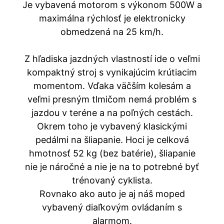
Je vybavená motorom s výkonom 500W a
maximálna rýchlosť je elektronicky
obmedzená na 25 km/h.
Z hľadiska jazdných vlastností ide o veľmi
kompaktný stroj s vynikajúcim krútiacim
momentom. Vďaka väčším kolesám a
veľmi presným tlmičom nemá problém s
jazdou v teréne a na poľných cestách.
Okrem toho je vybavený klasickými
pedálmi na šliapanie. Hoci je celková
hmotnosť 52 kg (bez batérie), šliapanie
nie je náročné a nie je na to potrebné byť
trénovaný cyklista.
Rovnako ako auto je aj náš moped
vybavený diaľkovým ovládaním s
alarmom.