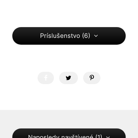
Príslušenstvo (6)
Naposledy navštívené (1)