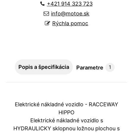
+421 914 323 723
info@motoe.sk
Rýchla pomoc
Popis a špecifikácia
Parametre
1
Elektrické nákladné vozidlo - RACCEWAY
HIPPO
Elektrické nákladné vozidlo s
HYDRAULICKY sklopnou ložnou plochou s