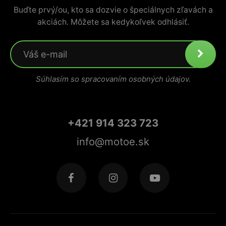
Buďte prvý/ou, kto sa dozvie o špeciálnych zľavách a
akciách. Môžete sa kedykoľvek odhlásiť.
Súhlasím so spracovaním osobných údajov.
+421 914 323 723
info@motoe.sk