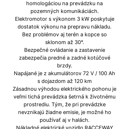
homologáciou na prevádzku na
pozemných komunikáciách.
Elektromotor s výkonom 3 kW poskytuje
dostatok výkonu na prepravu nákladu.
Bez problémov aj terén a kopce so
sklonom až 30°.
Bezpečné ovládanie a zastavenie
zabezpečia predné a zadné kotúčové
brzdy.
Napájané je z akumulátorov 72 V / 100 Ah
s dojazdom až 120 km
Zásadnou výhodou elektrického pohonu je
veľmi tichá prevádzka šetrná k životnému
prostrediu. Tým, že pri prevádzke
nevznikajú žiadne emisie, je možné ho
používať aj v halách.
Nákladné elektrické vozidlo RACCEWAY