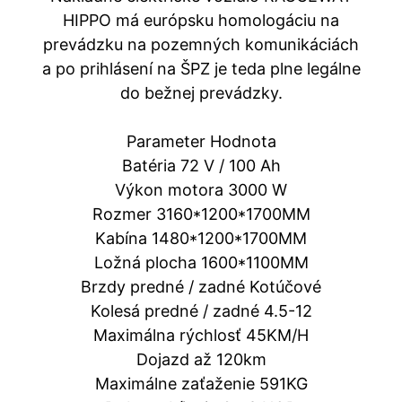
HIPPO má európsku homologáciu na
prevádzku na pozemných komunikáciách
a po prihlásení na ŠPZ je teda plne legálne
do bežnej prevádzky.
Parameter Hodnota
Batéria 72 V / 100 Ah
Výkon motora 3000 W
Rozmer 3160*1200*1700MM
Kabína 1480*1200*1700MM
Ložná plocha 1600*1100MM
Brzdy predné / zadné Kotúčové
Kolesá predné / zadné 4.5-12
Maximálna rýchlosť 45KM/H
Dojazd až 120km
Maximálne zaťaženie 591KG