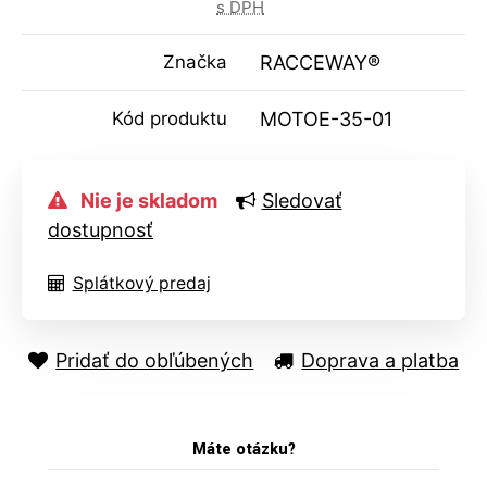
s DPH
Značka
RACCEWAY®
Kód produktu
MOTOE-35-01
Nie je skladom
Sledovať
dostupnosť
Splátkový predaj
Pridať do obľúbených
Doprava a platba
Máte otázku?