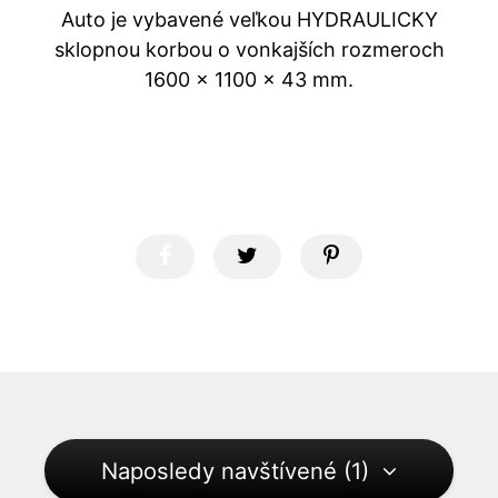
Auto je vybavené veľkou HYDRAULICKY
sklopnou korbou o vonkajších rozmeroch
1600 x 1100 x 43 mm.
Naposledy navštívené (1)