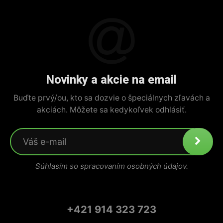
Novinky a akcie na email
Buďte prvý/ou, kto sa dozvie o špeciálnych zľavách a
akciách. Môžete sa kedykoľvek odhlásiť.
Súhlasím so spracovaním osobných údajov.
+421 914 323 723