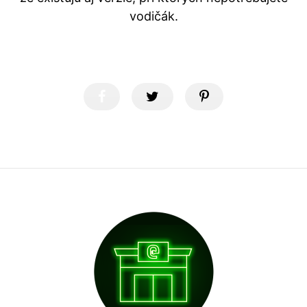
vodičák.