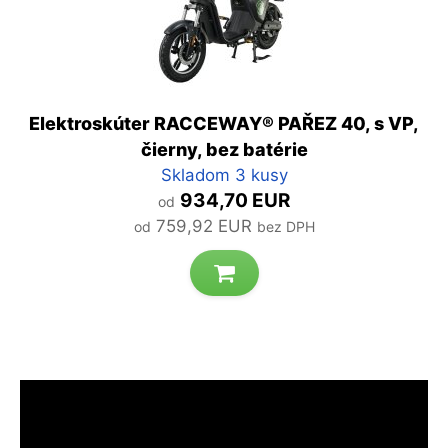
Elektroskúter RACCEWAY® PAŘEZ 40, s VP,
čierny, bez batérie
Skladom 3 kusy
934,70 EUR
od
759,92 EUR
od
bez DPH