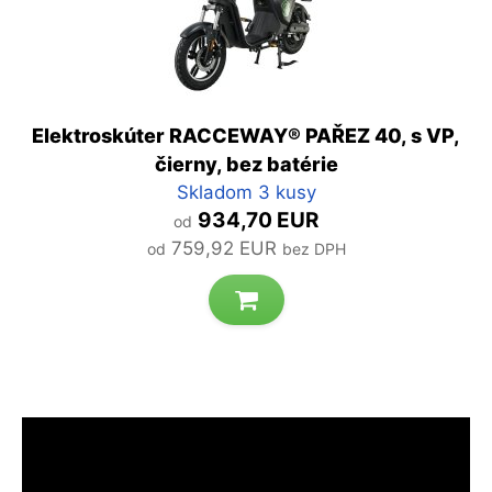
Elektroskúter RACCEWAY® PAŘEZ 40, s VP,
čierny, bez batérie
Skladom 3 kusy
934,70 EUR
od
759,92 EUR
od
bez DPH