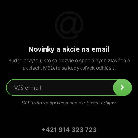
Novinky a akcie na email
Buďte prvý/ou, kto sa dozvie o špeciálnych zľavách a
akciách. Môžete sa kedykoľvek odhlásiť.
Súhlasím so spracovaním osobných údajov.
+421 914 323 723