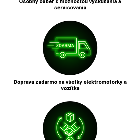
Osobný odber s možnosťou vyskúšania a
servisovania
Doprava zadarmo na všetky elektromotorky a
vozítka