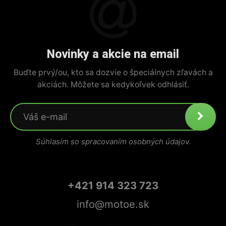
Novinky a akcie na email
Buďte prvý/ou, kto sa dozvie o špeciálnych zľavách a
akciách. Môžete sa kedykoľvek odhlásiť.
Súhlasím so spracovaním osobných údajov.
+421 914 323 723
info@motoe.sk