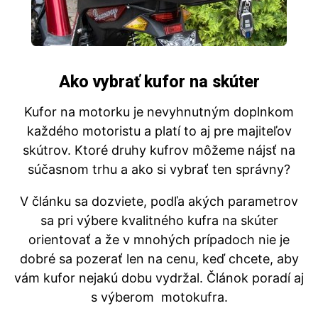
Ako vybrať kufor na skúter
Kufor na motorku je nevyhnutným doplnkom
každého motoristu a platí to aj pre majiteľov
skútrov. Ktoré druhy kufrov môžeme nájsť na
súčasnom trhu a ako si vybrať ten správny?
V článku sa dozviete, podľa akých parametrov
sa pri výbere kvalitného kufra na skúter
orientovať a že v mnohých prípadoch nie je
dobré sa pozerať len na cenu, keď chcete, aby
vám kufor nejakú dobu vydržal. Článok poradí aj
s výberom motokufra.