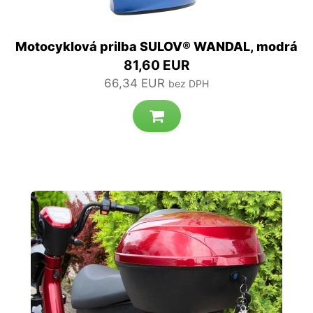
Motocyklová prilba SULOV® WANDAL, modrá
81,60 EUR
66,34 EUR
bez DPH