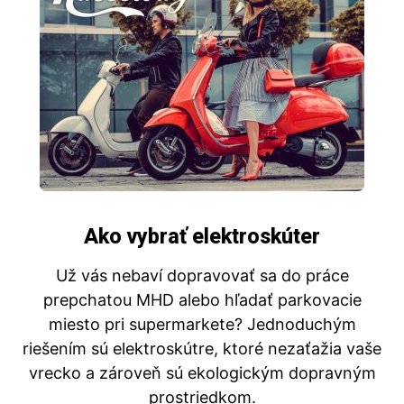
Ako vybrať elektroskúter
Už vás nebaví dopravovať sa do práce
prepchatou MHD alebo hľadať parkovacie
miesto pri supermarkete? Jednoduchým
riešením sú elektroskútre, ktoré nezaťažia vaše
vrecko a zároveň sú ekologickým dopravným
prostriedkom.