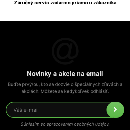
Záručný servis zadarmo priamo u zákazníka
Novinky a akcie na email
Buďte prvý/ou, kto sa dozvie o špeciálnych zľavách a
akciách. Môžete sa kedykoľvek odhlásiť.
Súhlasím so spracovaním osobných údajov.