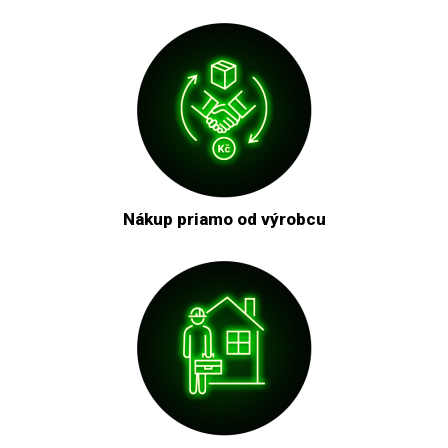
Nákup priamo od výrobcu