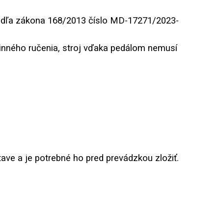
odľa zákona 168/2013 číslo MD-17271/2023-
inného ručenia, stroj vďaka pedálom nemusí
ave a je potrebné ho pred prevádzkou zložiť.