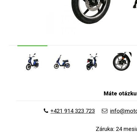
Máte otázku
+421 914 323 723
info@moto
Záruka: 24 mesi