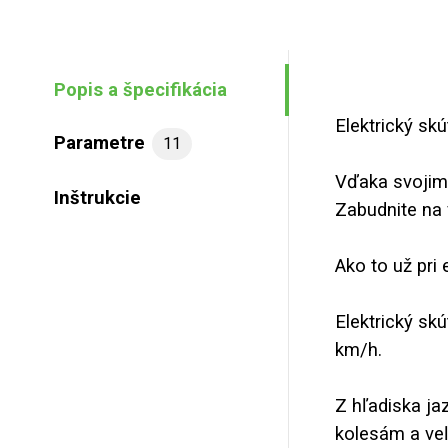
Popis a špecifikácia
Elektrický sk
Parametre
11
Vďaka svojim
Inštrukcie
Zabudnite na 
Ako to už pri
Elektrický s
km/h.
Z hľadiska ja
kolesám a ve