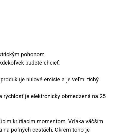
ektrickým pohonom.
kdekoľvek budete chcieť.
 produkuje nulové emisie a je veľmi tichý.
 rýchlosť je elektronicky obmedzená na 25
ikajúcim krútiacim momentom. Vďaka väčším
a na poľných cestách. Okrem toho je