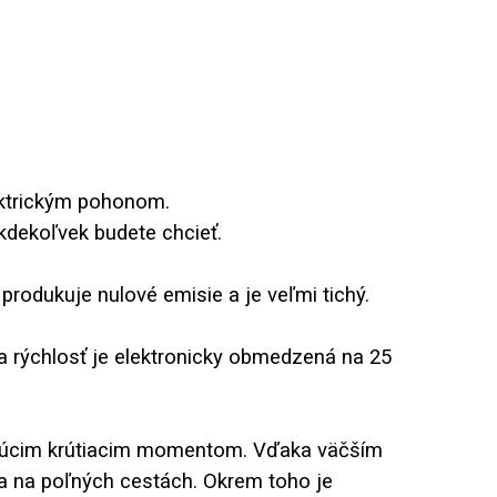
ektrickým pohonom.
kdekoľvek budete chcieť.
 produkuje nulové emisie a je veľmi tichý.
 rýchlosť je elektronicky obmedzená na 25
ikajúcim krútiacim momentom. Vďaka väčším
a na poľných cestách. Okrem toho je