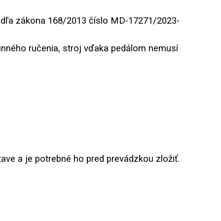
odľa zákona 168/2013 číslo MD-17271/2023-
inného ručenia, stroj vďaka pedálom nemusí
ave a je potrebné ho pred prevádzkou zložiť.