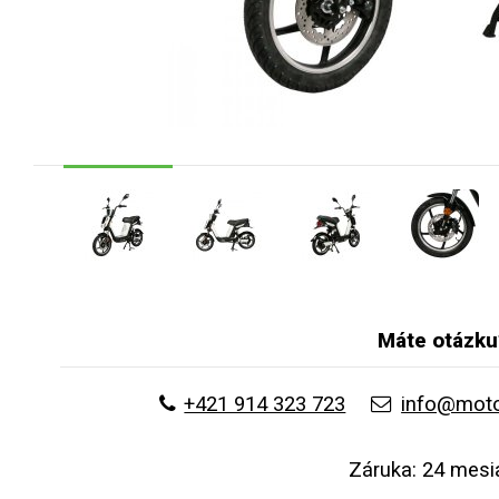
Máte otázku
+421 914 323 723
info@moto
Záruka: 24 mesi