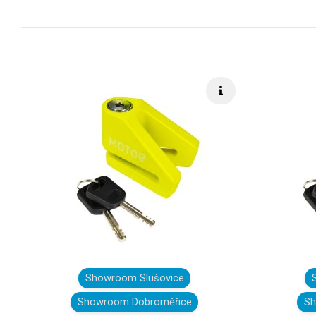
Rýchle info
Showroom Slušovice
Showroom Dobroměřice
Sh