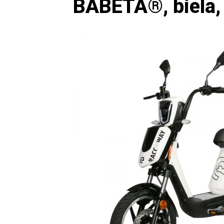
BABETA®, biela, 