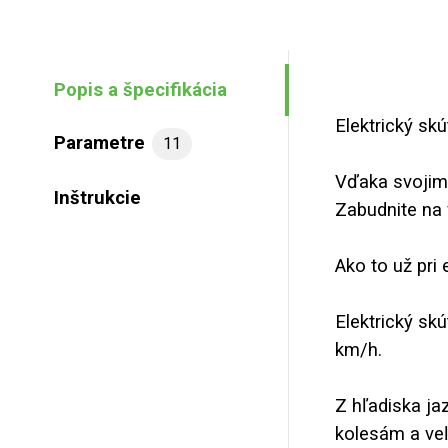
Popis a špecifikácia
Elektrický sk
Parametre
11
Vďaka svojim
Inštrukcie
Zabudnite na 
Ako to už pri
Elektrický s
km/h.
Z hľadiska ja
kolesám a ve