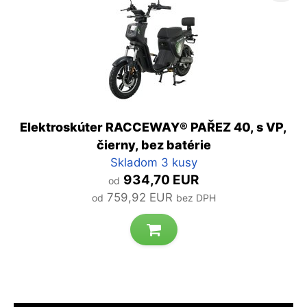
Elektroskúter RACCEWAY® PAŘEZ 40, s VP,
čierny, bez batérie
Skladom 3 kusy
934,70 EUR
od
759,92 EUR
od
bez DPH