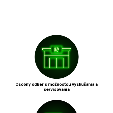
Osobný odber s možnosťou vyskúšania a
servisovania