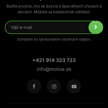
Buďte prvý/ou, kto sa dozvie o špeciálnych zľavách a
akciách. Môžete sa kedykoľvek odhlásiť.
Súhlasím so spracovaním osobných údajov.
+421 914 323 723
info@motoe.sk