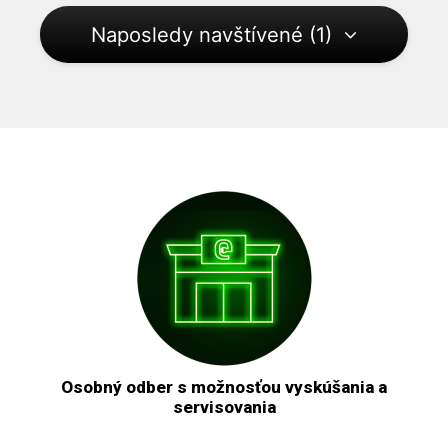
Naposledy navštívené (1)
Osobný odber s možnosťou vyskúšania a
servisovania