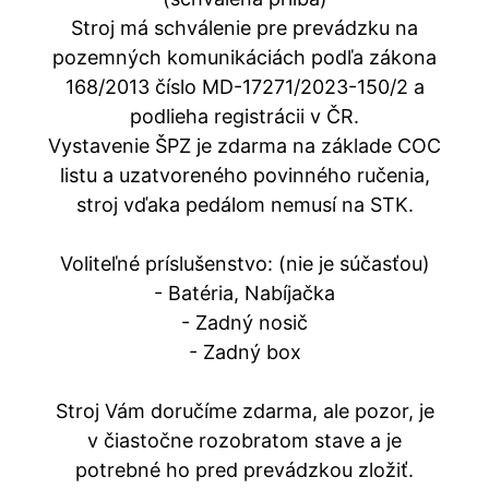
Stroj má schválenie pre prevádzku na
pozemných komunikáciách podľa zákona
168/2013 číslo MD-17271/2023-150/2 a
podlieha registrácii v ČR.
Vystavenie ŠPZ je zdarma na základe COC
listu a uzatvoreného povinného ručenia,
stroj vďaka pedálom nemusí na STK.
Voliteľné príslušenstvo: (nie je súčasťou)
- Batéria, Nabíjačka
- Zadný nosič
- Zadný box
Stroj Vám doručíme zdarma, ale pozor, je
v čiastočne rozobratom stave a je
potrebné ho pred prevádzkou zložiť.