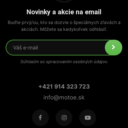
Novinky a akcie na email
Buďte prvý/ou, kto sa dozvie o špeciálnych zľavách a
akciách. Môžete sa kedykoľvek odhlásiť.
Súhlasím so spracovaním osobných údajov.
+421 914 323 723
info@motoe.sk