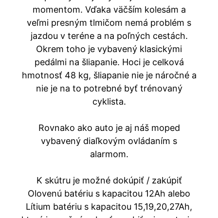
momentom. Vďaka väčším kolesám a
veľmi presným tlmičom nemá problém s
jazdou v teréne a na poľných cestách.
Okrem toho je vybavený klasickými
pedálmi na šliapanie. Hoci je celková
hmotnosť 48 kg, šliapanie nie je náročné a
nie je na to potrebné byť trénovaný
cyklista.
Rovnako ako auto je aj náš moped
vybavený diaľkovým ovládaním s
alarmom.
K skútru je možné dokúpiť / zakúpiť
Olovenú batériu s kapacitou 12Ah alebo
Lítium batériu s kapacitou 15,19,20,27Ah,