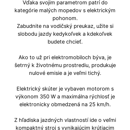
Vďaka svojim parametrom patrí do
kategórie malých mopedov s elektrickým
pohonom.
Zabudnite na vodičský preukaz, užite si
slobodu jazdy kedykoľvek a kdekoľvek
budete chcieť.
Ako to už pri elektromobiloch býva, je
šetrný k životnému prostrediu, produkuje
nulové emisie a je veľmi tichý.
Elektrický skúter je vybaven motorom s
výkonom 350 W a maximálna rýchlosť je
elektronicky obmedzená na 25 km/h.
Z hľadiska jazdných vlastností ide o veľmi
kompaktný stroj s vynikajúcim krútiacim