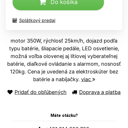
Do košíka
Splátkový predaj
motor 350W, rýchlosť 25km/h, dojazd podľa
typu batérie, šliapacie pedále, LED osvetlenie,
možná voľba olovenej aj lítiovej vyberateľnej
batérie, diaľkové ovládanie s alarmom, nosnosť
120kg. Cena je uvedená za elektroskúter bez
batérie a nabíjačky.
viac
Pridať do obľúbených
Doprava a platba
Máte otázku?