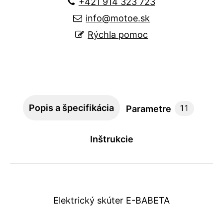
+421 914 323 723
info@motoe.sk
Rýchla pomoc
Popis a špecifikácia
Parametre
11
Inštrukcie
Elektrický skúter E-BABETA