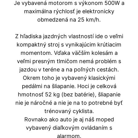
Je vybavená motorom s výkonom 500W a
maximálna rýchlosť je elektronicky
obmedzená na 25 km/h.
Z hľadiska jazdných vlastností ide o veľmi
kompaktný stroj s vynikajúcim krútiacim
momentom. Vďaka väčším kolesám a
veľmi presným tlmičom nemá problém s
jazdou v teréne a na poľných cestách.
Okrem toho je vybavený klasickými
pedálmi na šliapanie. Hoci je celková
hmotnosť 52 kg (bez batérie), šliapanie
nie je náročné a nie je na to potrebné byť
trénovaný cyklista.
Rovnako ako auto je aj náš moped
vybavený diaľkovým ovládaním s
alarmom.