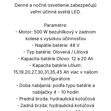
Denné a nočné osvetlenie zabezpečujú
veľmi účinné svetlá LED.
Parametre:
- Motor: 500 W bezuhlíkový v zadnom
kolese s vysokou účinnosťou
- Napätie batérie: 48 V
- Typ batérie: Olovená / Lítiová
- Kapacita batérie Olovo: 12 a 20 Ah
- Kapacita batérie Lítium:
15,19,20,27,30,31,35,45 Ah viac v našom
konfigurátore
- Doba nabíjania: podľa typu batérie a
nabíjačky 4 - 10 hodín
- Predná brzda: hydraulická kotúčová
- Zadná brzda: hydraulická kotúčová