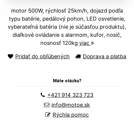
motor 500W, rýchlosť 25km/h, dojazd podľa
typu batérie, pedálový pohon, LED osvetlenie,
vyberateľná batéria (nie je súčasťou produktu),
diaľkové ovládanie s alarmom, kufor, nosič,
nosnosť 120kg
viac
Pridať do obľúbených
Doprava a platba
Máte otázku?
+421 914 323 723
info@motoe.sk
Rýchla pomoc