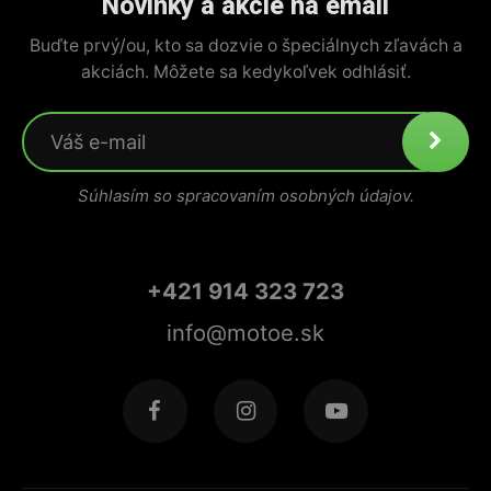
Novinky a akcie na email
Buďte prvý/ou, kto sa dozvie o špeciálnych zľavách a
akciách. Môžete sa kedykoľvek odhlásiť.
Súhlasím so spracovaním osobných údajov.
+421 914 323 723
info@motoe.sk