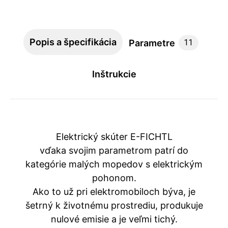
Popis a špecifikácia
Parametre
11
Inštrukcie
Elektrický skúter E-FICHTL
vďaka svojim parametrom patrí do
kategórie malých mopedov s elektrickým
pohonom.
Ako to už pri elektromobiloch býva, je
šetrný k životnému prostrediu, produkuje
nulové emisie a je veľmi tichý.