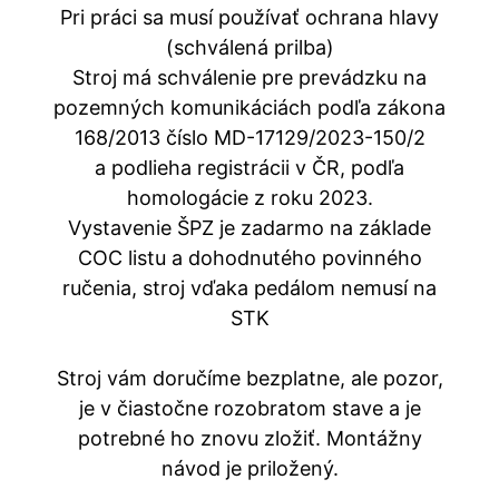
Pri práci sa musí používať ochrana hlavy
(schválená prilba)
Stroj má schválenie pre prevádzku na
pozemných komunikáciách podľa zákona
168/2013 číslo MD-17129/2023-150/2
a podlieha registrácii v ČR, podľa
homologácie z roku 2023.
Vystavenie ŠPZ je zadarmo na základe
COC listu a dohodnutého povinného
ručenia, stroj vďaka pedálom nemusí na
STK
Stroj vám doručíme bezplatne, ale pozor,
je v čiastočne rozobratom stave a je
potrebné ho znovu zložiť. Montážny
návod je priložený.