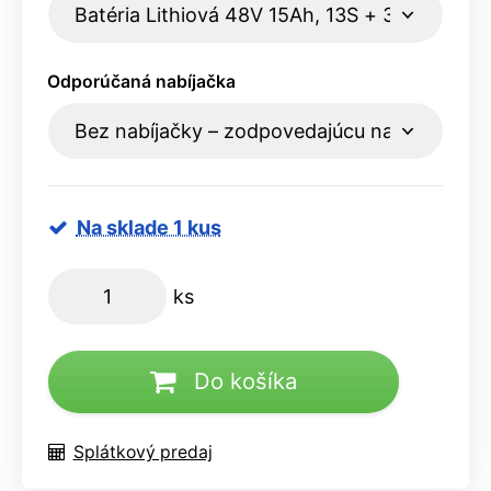
Odporúčaná nabíjačka
Na sklade 1 kus
ks
Do košíka
Splátkový predaj