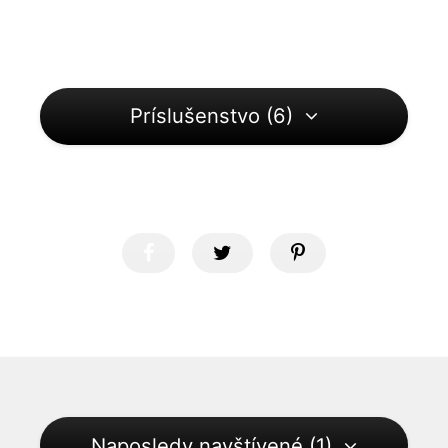
Príslušenstvo (6)
Naposledy navštívené (1)