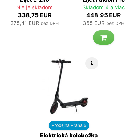
Nie je skladom
Skladom 4 a viac
338,75 EUR
448,95 EUR
275,41 EUR
365 EUR
bez DPH
bez DPH
Rýchle info
Prodejna Praha 6
Elektrická kolobežka