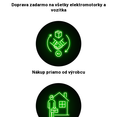
Doprava zadarmo na všetky elektromotorky a
vozítka
Nákup priamo od výrobcu