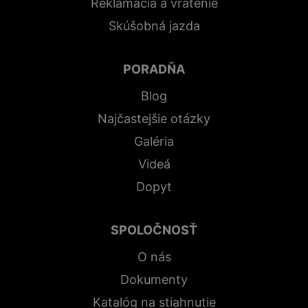
Reklamácia a vrátenie
Skúšobná jazda
PORADŇA
Blog
Najčastejšie otázky
Galéria
Videá
Dopyt
SPOLOČNOSŤ
O nás
Dokumenty
Katalóg na stiahnutie