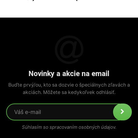
Novinky a akcie na email
Buďte prvý/ou, kto sa dozvie o špeciálnych zľavách a
akciách. Môžete sa kedykoľvek odhlásiť.
Súhlasím so spracovaním osobných údajov.