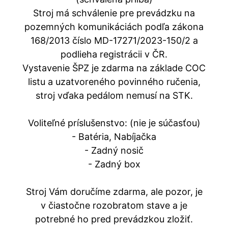
Stroj má schválenie pre prevádzku na
pozemných komunikáciách podľa zákona
168/2013 číslo MD-17271/2023-150/2 a
podlieha registrácii v ČR.
Vystavenie ŠPZ je zdarma na základe COC
listu a uzatvoreného povinného ručenia,
stroj vďaka pedálom nemusí na STK.
Voliteľné príslušenstvo: (nie je súčasťou)
- Batéria, Nabíjačka
- Zadný nosič
- Zadný box
Stroj Vám doručíme zdarma, ale pozor, je
v čiastočne rozobratom stave a je
potrebné ho pred prevádzkou zložiť.