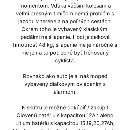
momentom. Vďaka väčším kolesám a
veľmi presným tlmičom nemá problém s
jazdou v teréne a na poľných cestách.
Okrem toho je vybavený klasickými
pedálmi na šliapanie. Hoci je celková
hmotnosť 48 kg, šliapanie nie je náročné a
nie je na to potrebné byť trénovaný
cyklista.
Rovnako ako auto je aj náš moped
vybavený diaľkovým ovládaním s
alarmom.
K skútru je možné dokúpiť / zakúpiť
Olovenú batériu s kapacitou 12Ah alebo
Lítium batériu s kapacitou 15,19,20,27Ah,