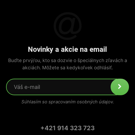
Novinky a akcie na email
Buďte prvý/ou, kto sa dozvie o špeciálnych zľavách a
akciách. Môžete sa kedykoľvek odhlásiť.
Súhlasím so spracovaním osobných údajov.
+421 914 323 723