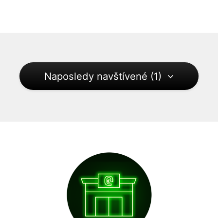
Naposledy navštívené (1)