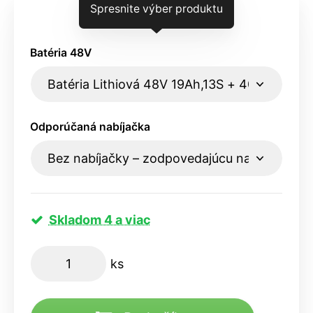
Spresnite výber produktu
Batéria 48V
Odporúčaná nabíjačka
Skladom 4 a viac
ks