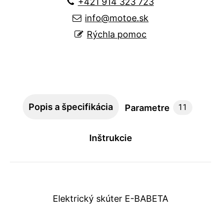
+421 914 323 723
info@motoe.sk
Rýchla pomoc
Popis a špecifikácia
Parametre
11
Inštrukcie
Elektrický skúter E-BABETA