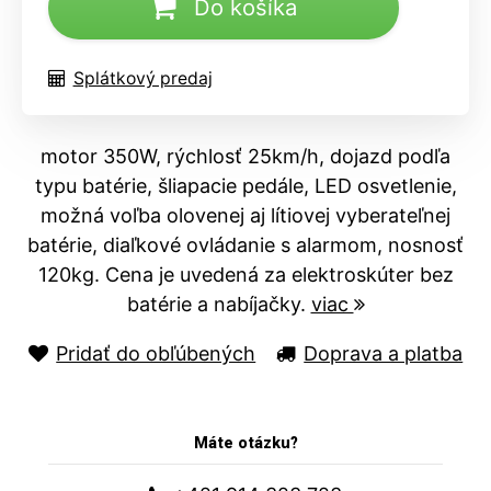
Do košíka
Splátkový predaj
motor 350W, rýchlosť 25km/h, dojazd podľa
typu batérie, šliapacie pedále, LED osvetlenie,
možná voľba olovenej aj lítiovej vyberateľnej
batérie, diaľkové ovládanie s alarmom, nosnosť
120kg. Cena je uvedená za elektroskúter bez
batérie a nabíjačky.
viac
Pridať do obľúbených
Doprava a platba
Máte otázku?