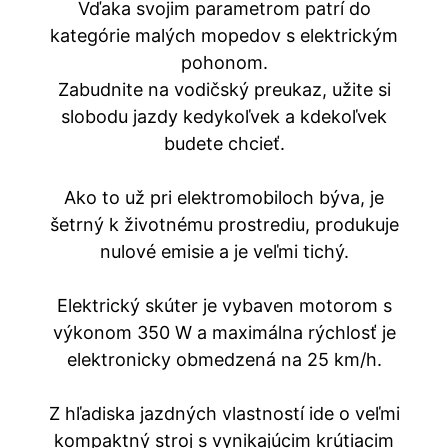
Vďaka svojim parametrom patrí do
kategórie malých mopedov s elektrickým
pohonom.
Zabudnite na vodičský preukaz, užite si
slobodu jazdy kedykoľvek a kdekoľvek
budete chcieť.
Ako to už pri elektromobiloch býva, je
šetrný k životnému prostrediu, produkuje
nulové emisie a je veľmi tichý.
Elektrický skúter je vybaven motorom s
výkonom 350 W a maximálna rýchlosť je
elektronicky obmedzená na 25 km/h.
Z hľadiska jazdných vlastností ide o veľmi
kompaktný stroj s vynikajúcim krútiacim