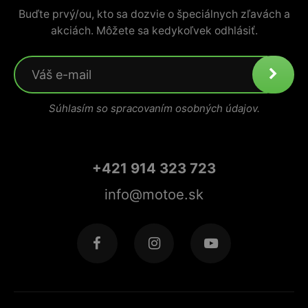
Buďte prvý/ou, kto sa dozvie o špeciálnych zľavách a
akciách. Môžete sa kedykoľvek odhlásiť.
Súhlasím so spracovaním osobných údajov.
+421 914 323 723
info@motoe.sk