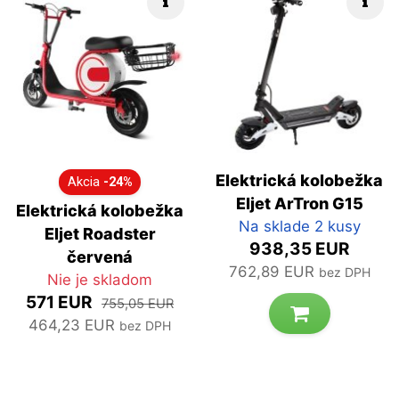
Elektrická kolobežka
Akcia
-24%
Eljet ArTron G15
Elektrická kolobežka
Na sklade 2 kusy
Eljet Roadster
938,35 EUR
červená
762,89 EUR
bez DPH
Nie je skladom
571 EUR
755,05 EUR
464,23 EUR
bez DPH