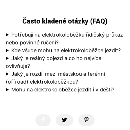
Často kladené otázky (FAQ)
Potřebuji na elektrokoloběžku řidičský průkaz
nebo povinné ručení?
Kde všude mohu na elektrokoloběžce jezdit?
Jaký je reálný dojezd a co ho nejvíce
ovlivňuje?
Jaký je rozdíl mezi městskou a terénní
(offroad) elektrokoloběžkou?
Mohu na elektrokoloběžce jezdit i v dešti?