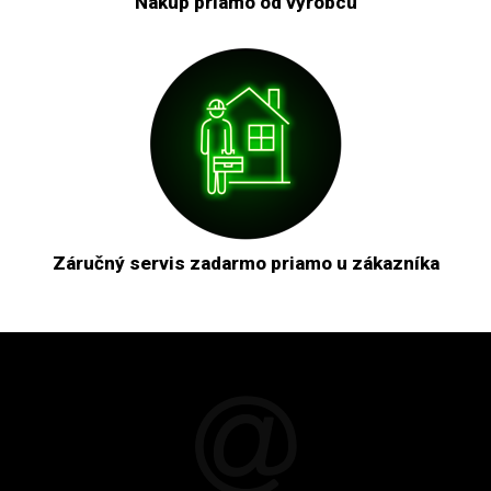
Nákup priamo od výrobcu
Záručný servis zadarmo priamo u zákazníka