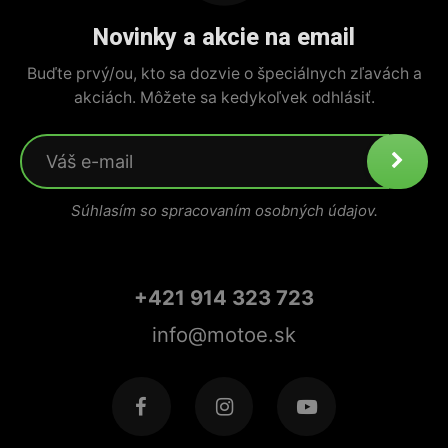
Novinky a akcie na email
Buďte prvý/ou, kto sa dozvie o špeciálnych zľavách a
akciách. Môžete sa kedykoľvek odhlásiť.
Súhlasím so spracovaním osobných údajov.
+421 914 323 723
info@motoe.sk