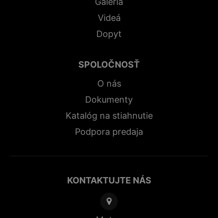
Galéria
Videá
Dopyt
SPOLOČNOSŤ
O nás
Dokumenty
Katalóg na stiahnutie
Podpora predaja
KONTAKTUJTE NÁS