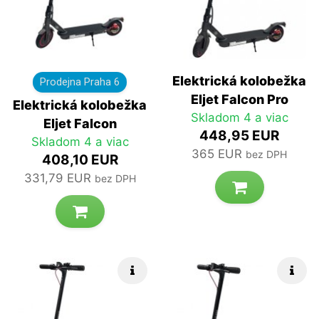
Elektrická kolobežka
Prodejna Praha 6
Eljet Falcon Pro
Elektrická kolobežka
Skladom 4 a viac
Eljet Falcon
448,95 EUR
Skladom 4 a viac
365 EUR
bez DPH
408,10 EUR
331,79 EUR
bez DPH
Rýchle info
Rých